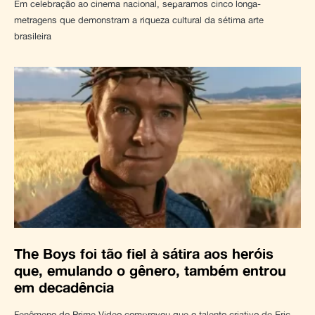
Em celebração ao cinema nacional, separamos cinco longa-
metragens que demonstram a riqueza cultural da sétima arte
brasileira
The Boys foi tão fiel à sátira aos heróis
que, emulando o gênero, também entrou
em decadência
Fenômeno do Prime Video comprovou que o talento criativo de Eric