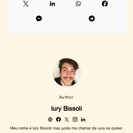
Author
Iury Bissoli
Meu nome é Iury Bissoli mas pode me chamar de iuca se quiser.