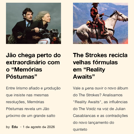
Jão chega perto do
The Strokes recicla
extraordinário com
velhas fórmulas
o “Memórias
em “Reality
Póstumas”
Awaits”
Entre lirismo afiado e produção
Vale a pena ouvir o novo álbum
que insiste nas mesmas
do The Strokes? Analisamos
resoluções, Memórias
"Reality Awaits", as influências
Póstumas revela um Jão
do The Voidz na voz de Julian
próximo de um grande salto
Casablancas e as contradições
do novo lançamento do
by
Edu
1 de agosto de 2026
quinteto