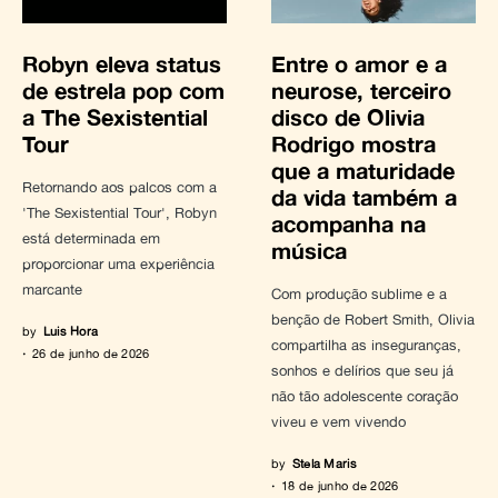
Robyn eleva status
Entre o amor e a
de estrela pop com
neurose, terceiro
a The Sexistential
disco de Olivia
Tour
Rodrigo mostra
que a maturidade
Retornando aos palcos com a
da vida também a
'The Sexistential Tour', Robyn
acompanha na
está determinada em
música
proporcionar uma experiência
marcante
Com produção sublime e a
benção de Robert Smith, Olivia
by
Luis Hora
compartilha as inseguranças,
26 de junho de 2026
sonhos e delírios que seu já
não tão adolescente coração
viveu e vem vivendo
by
Stela Maris
18 de junho de 2026