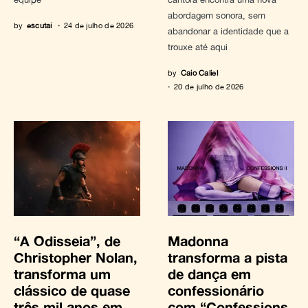
abordagem sonora, sem
by
escutai
24 de julho de 2026
abandonar a identidade que a
trouxe até aqui
by
Caio Caliel
20 de julho de 2026
“A Odisseia”, de
Madonna
Christopher Nolan,
transforma a pista
transforma um
de dança em
clássico de quase
confessionário
três mil anos em
com “Confessions