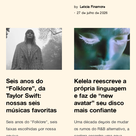
by
Letícia Finamore
27 de julho de 2026
Seis anos do
Kelela reescreve a
“Folklore”, da
própria linguagem
Taylor Swift:
e faz de “new
nossas seis
avatar” seu disco
músicas favoritas
mais confiante
Seis anos do "Folklore", seis
Uma década depois de mudar
faixas escolhidas por nossa
os rumos do R&B alternativo, a
equipe
cantora encontra uma nova