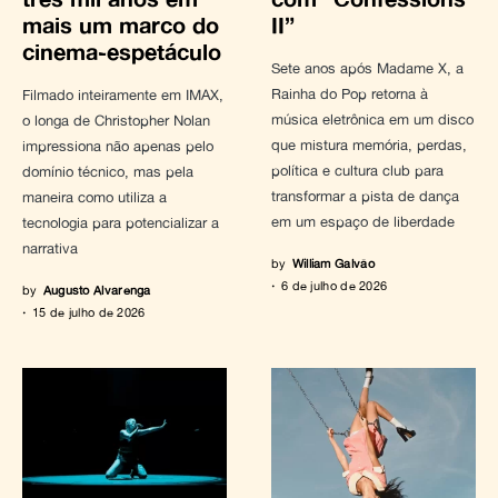
mais um marco do
II”
cinema-espetáculo
Sete anos após Madame X, a
Rainha do Pop retorna à
Filmado inteiramente em IMAX,
música eletrônica em um disco
o longa de Christopher Nolan
que mistura memória, perdas,
impressiona não apenas pelo
política e cultura club para
domínio técnico, mas pela
transformar a pista de dança
maneira como utiliza a
em um espaço de liberdade
tecnologia para potencializar a
narrativa
by
William Galvão
6 de julho de 2026
by
Augusto Alvarenga
15 de julho de 2026