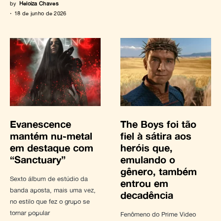
by
Heloiza Chaves
18 de junho de 2026
Evanescence
The Boys foi tão
mantém nu-metal
fiel à sátira aos
em destaque com
heróis que,
“Sanctuary”
emulando o
gênero, também
Sexto álbum de estúdio da
entrou em
banda aposta, mais uma vez,
decadência
no estilo que fez o grupo se
tornar popular
Fenômeno do Prime Video