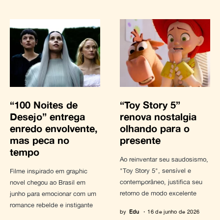
“100 Noites de
“Toy Story 5”
Desejo” entrega
renova nostalgia
enredo envolvente,
olhando para o
mas peca no
presente
tempo
Ao reinventar seu saudosismo,
"Toy Story 5", sensível e
Filme inspirado em graphic
contemporâneo, justifica seu
novel chegou ao Brasil em
retorno de modo excelente
junho para emocionar com um
romance rebelde e instigante
by
Edu
16 de junho de 2026