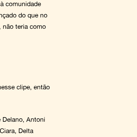
o à comunidade
ançado do que no
, não teria como
esse clipe, então
 Delano, Antoni
Ciara, Delta