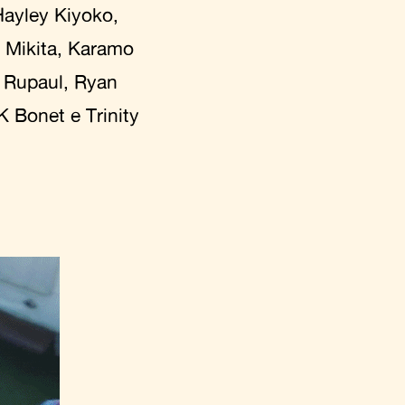
Hayley Kiyoko,
n Mikita, Karamo
 Rupaul, Ryan
K Bonet e Trinity