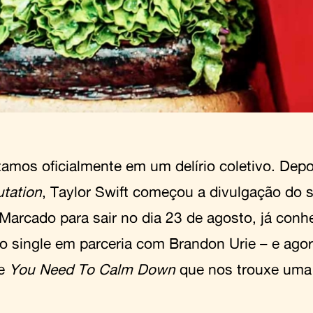
tamos oficialmente em um delírio coletivo. Depo
utation
, Taylor Swift começou a divulgação do
 Marcado para sair no dia 23 de agosto, já co
ro single em parceria com Brandon Urie – e ag
de
You Need To Calm Down
que nos trouxe uma 