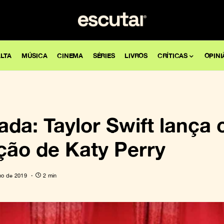
LTA
MÚSICA
CINEMA
SÉRIES
LIVROS
CRÍTICAS
OPINI
ada: Taylor Swift lança 
ção de Katy Perry
ho de 2019
2 min