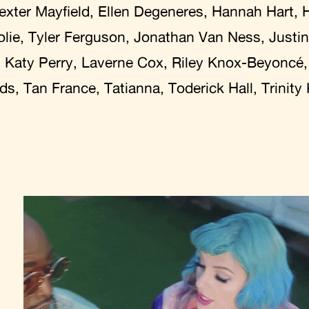
xter Mayfield, Ellen Degeneres, Hannah Hart, 
olie, Tyler Ferguson, Jonathan Van Ness, Justi
 Katy Perry, Laverne Cox, Riley Knox-Beyoncé,
s, Tan France, Tatianna, Toderick Hall, Trinity 