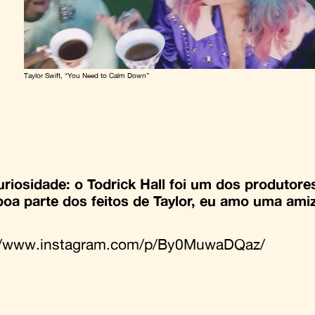
Taylor Swift, “You Need to Calm Down”
riosidade: o Todrick Hall foi um dos produtore
oa parte dos feitos de Taylor, eu amo uma ami
://www.instagram.com/p/By0MuwaDQaz/