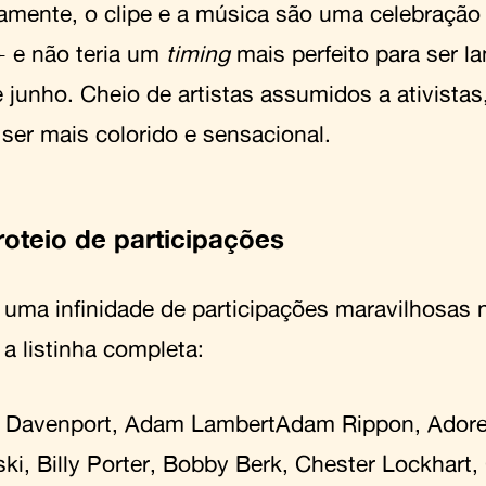
amente, o clipe e a música são uma celebraçã
 e não teria um
timing
mais perfeito para ser l
 junho. Cheio de artistas assumidos a ativistas
 ser mais colorido e sensacional.
roteio de participações
uma infinidade de participações maravilhosas n
a listinha completa:
a Davenport, Adam LambertAdam Rippon, Adore
ki, Billy Porter, Bobby Berk, Chester Lockhart, 