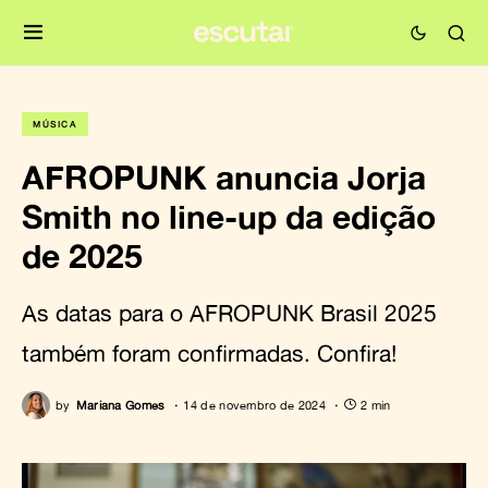
MÚSICA
AFROPUNK anuncia Jorja
Smith no line-up da edição
de 2025
As datas para o AFROPUNK Brasil 2025
também foram confirmadas. Confira!
by
Mariana Gomes
14 de novembro de 2024
2 min