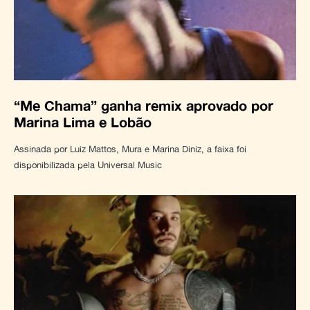
“Me Chama” ganha remix aprovado por
Marina Lima e Lobão
Assinada por Luiz Mattos, Mura e Marina Diniz, a faixa foi
disponibilizada pela Universal Music