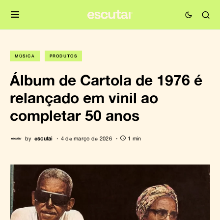
MÚSICA
PRODUTOS
Álbum de Cartola de 1976 é
relançado em vinil ao
completar 50 anos
by
escutai
4 de março de 2026
1 min