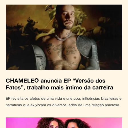
CHAMELEO anuncia EP “Versão dos
Fatos”, trabalho mais íntimo da carreira
EP revisita os afetos de uma vida e une pop, influências brasileiras e
narrativas que exploram os diversos lados de uma relação amorosa