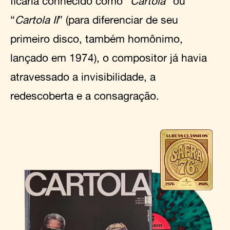
ficaria conhecido como “
Cartola
” ou
“
Cartola II
” (para diferenciar de seu
primeiro disco, também homônimo,
lançado em 1974), o compositor já havia
atravessado a invisibilidade, a
redescoberta e a consagração.