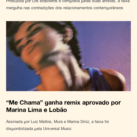
Produzida por Los Brasileros e composta pelas duas artistas, a faixa
mergulha nas contradições dos relacionamentos contemporâneos
“Me Chama” ganha remix aprovado por
Marina Lima e Lobão
Assinada por Luiz Mattos, Mura e Marina Diniz, a faixa foi
disponibilizada pela Universal Music