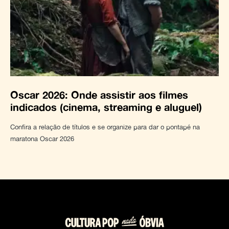
Oscar 2026: Onde assistir aos filmes
indicados (cinema, streaming e aluguel)
Confira a relação de títulos e se organize para dar o pontapé na
maratona Oscar 2026