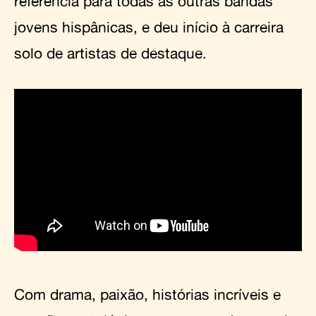
referência para todas as outras bandas
jovens hispânicas, e deu início à carreira
solo de artistas de destaque.
Com drama, paixão, histórias incríveis e