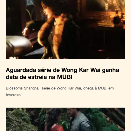
Aguardada série de Wong Kar Wai ganha
data de estreia na MUBI
Blossoms Shanghai, série de Wong Kar Wai, chega à MUBI em
fevereiro