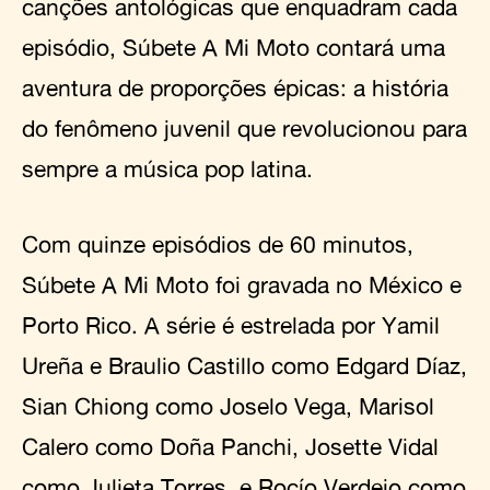
canções antológicas que enquadram cada
episódio, Súbete A Mi Moto contará uma
aventura de proporções épicas: a história
do fenômeno juvenil que revolucionou para
sempre a música pop latina.
Com quinze episódios de 60 minutos,
Súbete A Mi Moto foi gravada no México e
Porto Rico. A série é estrelada por Yamil
Ureña e Braulio Castillo como Edgard Díaz,
Sian Chiong como Joselo Vega, Marisol
Calero como Doña Panchi, Josette Vidal
como Julieta Torres, e Rocío Verdejo como