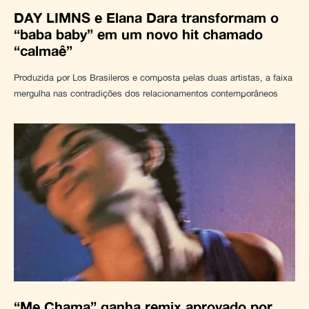
DAY LIMNS e Elana Dara transformam o
“baba baby” em um novo hit chamado
“calmaê”
Produzida por Los Brasileros e composta pelas duas artistas, a faixa
mergulha nas contradições dos relacionamentos contemporâneos
“Me Chama” ganha remix aprovado por