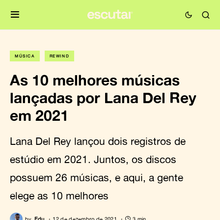
MÚSICA
REWIND
As 10 melhores músicas
lançadas por Lana Del Rey
em 2021
Lana Del Rey lançou dois registros de
estúdio em 2021. Juntos, os discos
possuem 26 músicas, e aqui, a gente
elege as 10 melhores
by
Edu
12 de dezembro de 2021
3 min