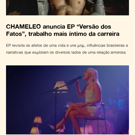
CHAMELEO anuncia EP “Versão dos
Fatos”, trabalho mais íntimo da carreira
EP revisita os afetos de uma vida e une pop, influências brasileiras e
narrativas que exploram os diversos lados de uma relação amorosa