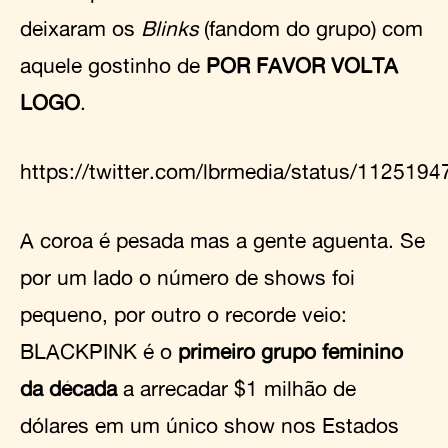
deixaram os
Blinks
(fandom do grupo) com
aquele gostinho de
POR FAVOR VOLTA
LOGO
.
https://twitter.com/lbrmedia/status/11251
A coroa é pesada mas a gente aguenta. Se
por um lado o número de shows foi
pequeno, por outro o recorde veio:
BLACKPINK é o
primeiro grupo feminino
da década
a arrecadar $1 milhão de
dólares em um único show nos Estados