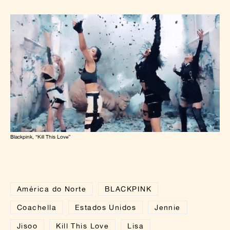
Blackpink, “Kill This Love”
América do Norte
BLACKPINK
Coachella
Estados Unidos
Jennie
Jisoo
Kill This Love
Lisa