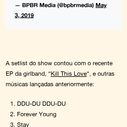
— BPBR Media (@bpbrmedia)
May
3, 2019
A setlist do show contou com o recente
EP da girlband, “
Kill This Love
“, e outras
músicas lançadas anteriormente:
DDU-DU DDU-DU
Forever Young
Stay