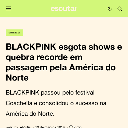
MÚSICA
BLACKPINK esgota shows e
quebra recorde em
passagem pela América do
Norte
BLACKPINK passou pelo festival
Coachella e consolidou o sucesso na
América do Norte.
by
escutai
29 de maio de 2019
2 min