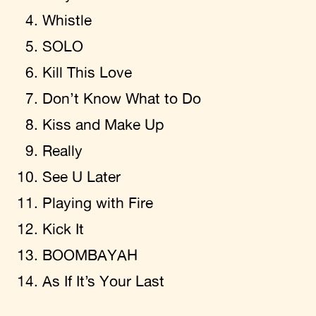
Whistle
SOLO
Kill This Love
Don’t Know What to Do
Kiss and Make Up
Really
See U Later
Playing with Fire
Kick It
BOOMBAYAH
As If It’s Your Last