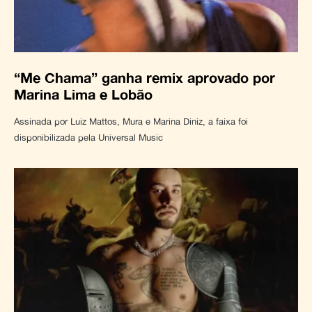
“Me Chama” ganha remix aprovado por
Marina Lima e Lobão
Assinada por Luiz Mattos, Mura e Marina Diniz, a faixa foi
disponibilizada pela Universal Music