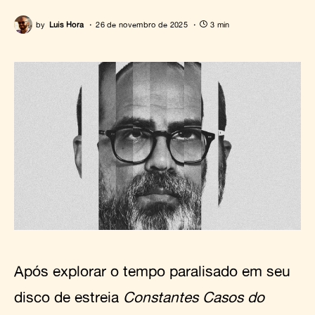
by
Luis Hora
26 de novembro de 2025
3 min
Após explorar o tempo paralisado em seu
disco de estreia
Constantes Casos do