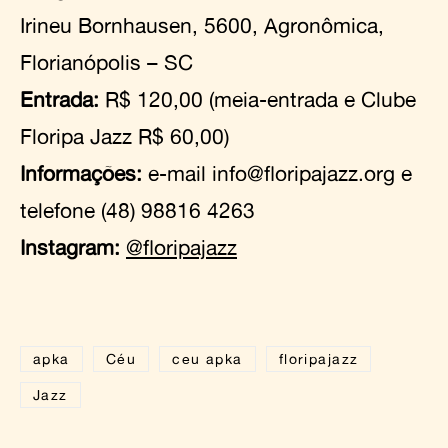
Irineu Bornhausen, 5600, Agronômica,
Florianópolis – SC
Entrada:
R$ 120,00 (meia-entrada e Clube
Floripa Jazz R$ 60,00)
Informações:
e-mail info@floripajazz.org e
telefone (48) 98816 4263
Instagram:
@floripajazz
apka
Céu
ceu apka
floripajazz
Jazz