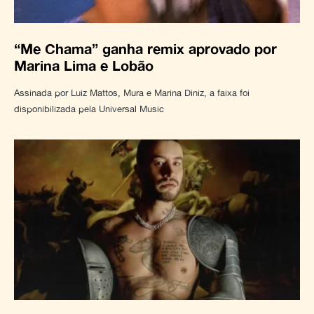
“Me Chama” ganha remix aprovado por
Marina Lima e Lobão
Assinada por Luiz Mattos, Mura e Marina Diniz, a faixa foi
disponibilizada pela Universal Music