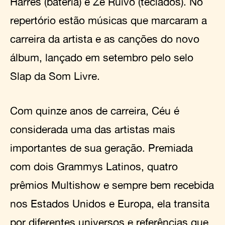
Harres (bateria) e Zé Ruivo (teclados). No
repertório estão músicas que marcaram a
carreira da artista e as canções do novo
álbum, lançado em setembro pelo selo
Slap da Som Livre.
Com quinze anos de carreira, Céu é
considerada uma das artistas mais
importantes de sua geração. Premiada
com dois Grammys Latinos, quatro
prêmios Multishow e sempre bem recebida
nos Estados Unidos e Europa, ela transita
por diferentes universos e referências que