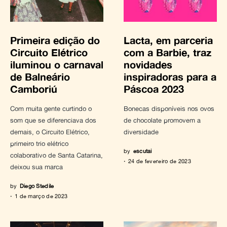
Primeira edição do
Lacta, em parceria
Circuito Elétrico
com a Barbie, traz
iluminou o carnaval
novidades
de Balneário
inspiradoras para a
Camboriú
Páscoa 2023
Com muita gente curtindo o
Bonecas disponíveis nos ovos
som que se diferenciava dos
de chocolate promovem a
demais, o Circuito Elétrico,
diversidade
primeiro trio elétrico
by
escutai
colaborativo de Santa Catarina,
24 de fevereiro de 2023
deixou sua marca
by
Diego Stedile
1 de março de 2023