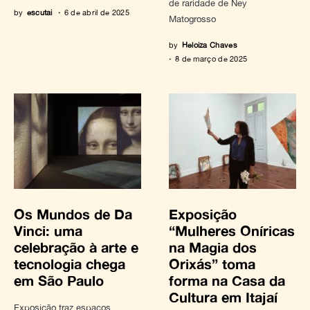
de raridade de Ney
by
escutai
6 de abril de 2025
Matogrosso
by
Heloiza Chaves
8 de março de 2025
Os Mundos de Da
Exposição
Vinci: uma
“Mulheres Oníricas
celebração à arte e
na Magia dos
tecnologia chega
Orixás” toma
em São Paulo
forma na Casa da
Cultura em Itajaí
Exposição traz espaços