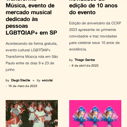
Música, evento de
edição de 10 anos
mercado musical
do evento
dedicado às
Edição de aniversário da CCXP
pessoas
2023 apresenta os primeiros
LGBTQIAP+ em SP
convidados e traz novidades
para celebrar seus 10 anos de
Acontecendo de forma gratuita,
existência.
evento cultural LGBTQIAP+
Transforma Música rola em São
by
Thiago Santos
Paulo entre os dias 9 e 23 de
6 de abril de 2023
junho
by
Diego Stedile
+
by
escutai
16 de maio de 2023