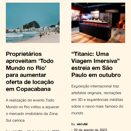
Proprietários
“Titanic: Uma
aproveitam ‘Todo
Viagem Imersiva”
Mundo no Rio’
estreia em São
para aumentar
Paulo em outubro
oferta de locação
Exposição internacional traz
em Copacabana
artefatos originais, recriações
em 3D e experiências inéditas
A realização do evento Todo
sobre o navio mais famoso do
Mundo no Rio voltou a aquecer
mundo
o mercado imobiliário da Zona
Sul carioca
by
escutai
20 de agosto de 2025