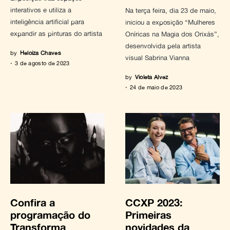
interativos e utiliza a
Na terça feira, dia 23 de maio,
inteligência artificial para
iniciou a exposição “Mulheres
expandir as pinturas do artista
Oníricas na Magia dos Orixás”,
desenvolvida pela artista
by
Heloiza Chaves
visual Sabrina Vianna
3 de agosto de 2023
by
Violeta Alvez
24 de maio de 2023
Confira a
CCXP 2023:
programação do
Primeiras
Transforma
novidades da