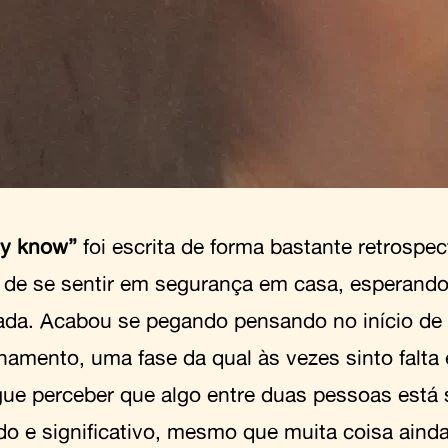
dy know”
foi escrita de forma bastante retrospec
 de se sentir em segurança em casa, esperando
ada. Acabou se pegando pensando no início de
onamento, uma fase da qual às vezes sinto falta
ue perceber que algo entre duas pessoas está 
do e significativo, mesmo que muita coisa ain