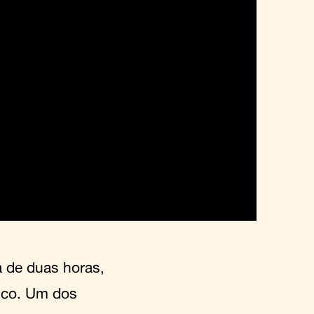
a de duas horas,
ico. Um dos