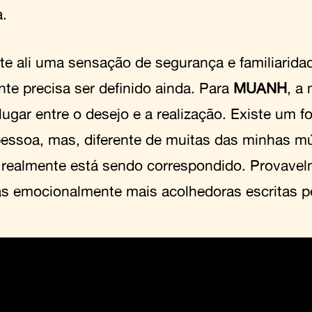
a.
ste ali uma sensação de segurança e familiarida
nte precisa ser definido ainda. Para
MUANH
, a
ugar entre o desejo e a realização. Existe um fo
pessoa, mas, diferente de muitas das minhas m
 realmente está sendo correspondido. Provave
s emocionalmente mais acolhedoras escritas pel