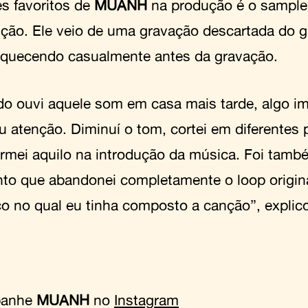
es favoritos de
MUANH
na produção é o sample 
ução. Ele veio de uma gravação descartada do gu
aquecendo casualmente antes da gravação.
o ouvi aquele som em casa mais tarde, algo i
 atenção. Diminuí o tom, cortei em diferentes 
ormei aquilo na introdução da música. Foi tam
o que abandonei completamente o loop origina
co no qual eu tinha composto a canção”, expli
panhe
MUANH
no
Instagram