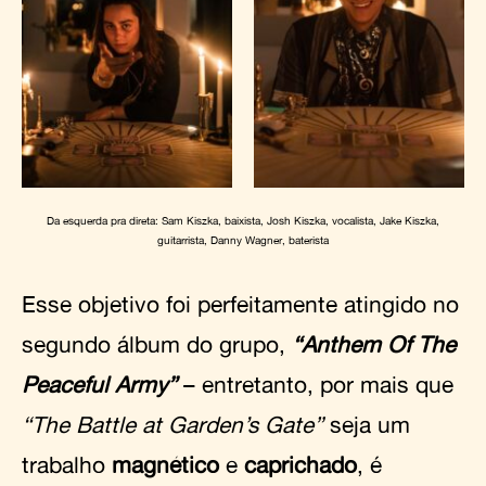
Da esquerda pra direta: Sam Kiszka, baixista, Josh Kiszka, vocalista, Jake Kiszka,
guitarrista, Danny Wagner, baterista
Esse objetivo foi perfeitamente atingido no
segundo álbum do grupo,
“Anthem Of The
Peaceful Army”
– entretanto, por mais que
“The Battle at Garden’s Gate”
seja um
trabalho
magnético
e
caprichado
, é