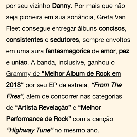
por seu vizinho
Danny
. Por mais que não
seja pioneira em sua sonância, Greta Van
Fleet consegue entregar álbuns
concisos
,
consistentes
e
sedutores
, sempre envoltos
em uma aura
fantasmagórica
de
amor
,
paz
e
união
. A banda, inclusive, ganhou o
Grammy de
“Melhor Álbum de Rock em
2018
“
por seu EP de estreia,
“From The
Fires”
, além de concorrer nas categorias
de
“Artista Revelação”
e
“Melhor
Performance de Rock”
com a canção
“Highway Tune”
no mesmo ano.