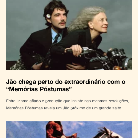
Jão chega perto do extraordinário com o
“Memórias Póstumas”
Entre lirismo afiado e produção que insiste nas mesmas resoluções,
Memórias Póstumas revela um Jão próximo de um grande salto