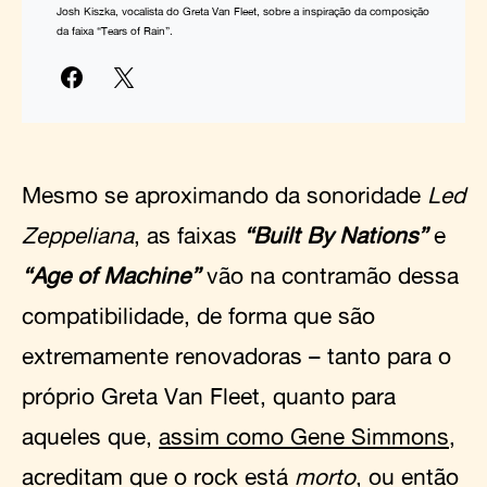
Josh Kiszka, vocalista do Greta Van Fleet, sobre a inspiração da composição
da faixa “Tears of Rain”.
Mesmo se aproximando da sonoridade
Led
Zeppeliana
, as faixas
“Built By Nations”
e
“Age of Machine”
vão na contramão dessa
compatibilidade, de forma que são
extremamente renovadoras – tanto para o
próprio Greta Van Fleet, quanto para
aqueles que,
assim como Gene Simmons
,
acreditam que o rock está
morto
, ou então