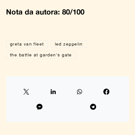
Nota da autora: 80/100
greta van fleet
led zeppelin
the battle at garden's gate