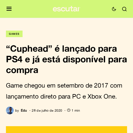
GAMES
“Cuphead” é lançado para
PS4 e já está disponível para
compra
Game chegou em setembro de 2017 com
lançamento direto para PC e Xbox One.
by
Edu
28 de julho de 2020
1 min