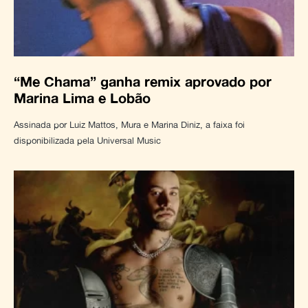
“Me Chama” ganha remix aprovado por
Marina Lima e Lobão
Assinada por Luiz Mattos, Mura e Marina Diniz, a faixa foi
disponibilizada pela Universal Music