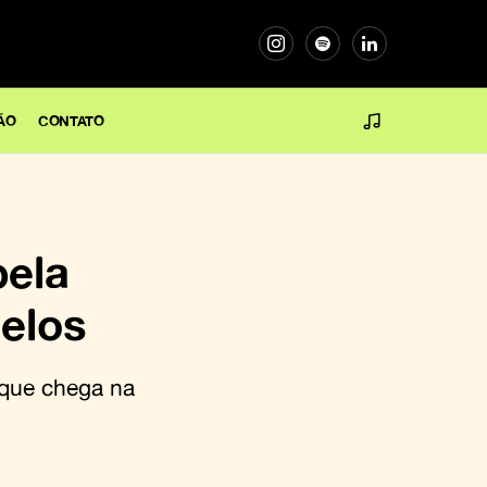
ÃO
CONTATO
pela
Selos
 que chega na