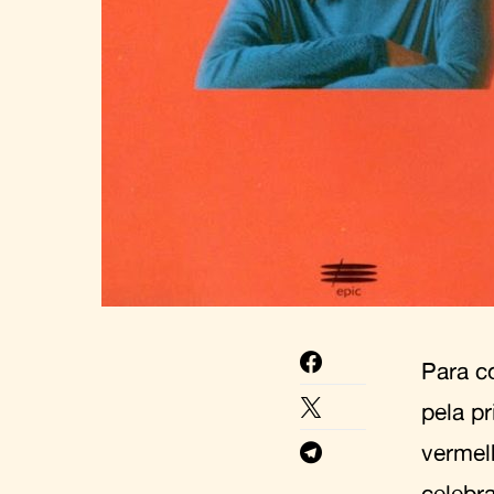
Para c
pela pr
vermel
celebr