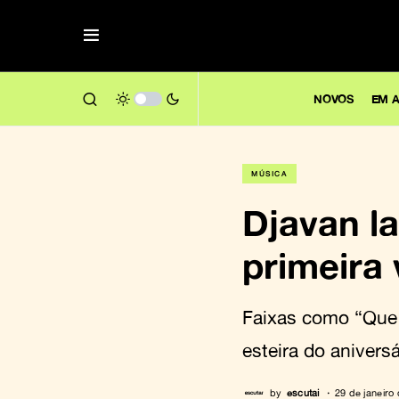
NOVOS
EM A
MÚSICA
Djavan la
primeira 
Faixas como “Que 
esteira do anivers
by
escutai
29 de janeiro