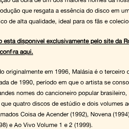
odução que resgata a essência do disco em um
co de alta qualidade, ideal para os fãs e coleci
o está disponível exclusivamente pelo site da R
confira aqui.
o originalmente em 1996, Malásia é o terceiro 
ada de 1990, período em que o artista se cons
andes nomes do cancioneiro popular brasileiro,
que quatro discos de estúdio e dois volumes ao
amados Coisa de Acender (1992), Novena (1994)
998) e Ao Vivo Volume 1 e 2 (1999).