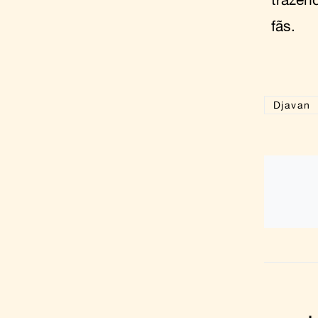
fãs.
Djavan