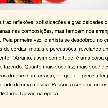
a traz reflexões, sofisticações e graciosidades
enas nas composições, mas também nos arranj
. Pela primeira vez, o artista se desdobrou no
os de cordas, metais e percussões, revelando u
lento. “Arranjo, assim como tudo, é uma coisa 
e fazendo. Quanto mais você faz, mais você de
os do que é um arranjo, do que ele precisa ter 
idade de uma música. Passou a ser uma necess
declarou Djavan na época.