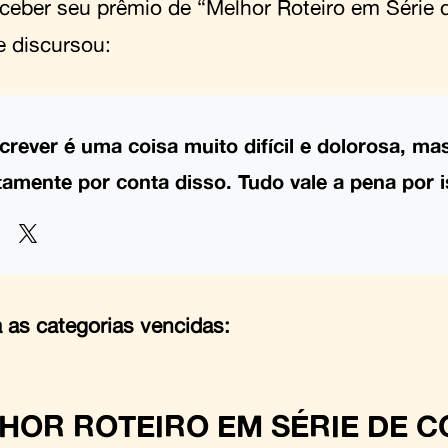
eceber seu prêmio de “Melhor Roteiro em Série
 discursou:
crever é uma coisa muito difícil e dolorosa, ma
tamente por conta disso. Tudo vale a pena por i
a as categorias vencidas:
HOR ROTEIRO EM SÉRIE DE 