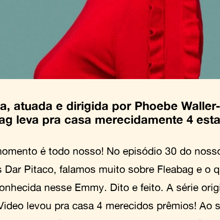
ta, atuada e dirigida por Phoebe Waller
ag leva pra casa merecidamente 4 esta
omento é todo nosso! No episódio 30 do nosso
 Dar Pitaco, falamos muito sobre Fleabag e o q
conhecida nesse Emmy. Dito e feito. A série ori
Video levou pra casa 4 merecidos prêmios! Ao s