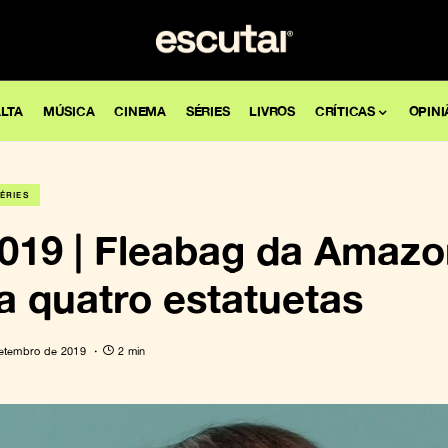
LTA
MÚSICA
CINEMA
SÉRIES
LIVROS
CRÍTICAS
OPINI
ÉRIES
19 | Fleabag da Amazo
a quatro estatuetas
etembro de 2019
2 min