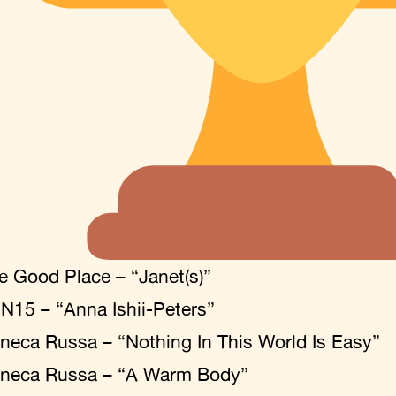
e Good Place – “Janet(s)”
N15 – “Anna Ishii-Peters”
neca Russa – “Nothing In This World Is Easy”
neca Russa – “A Warm Body”