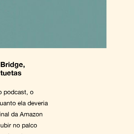
-Bridge,
tuetas
 podcast, o
uanto ela deveria
ginal da Amazon
ubir no palco