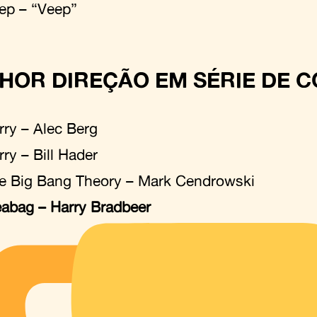
ep – “Veep”
HOR DIREÇÃO EM SÉRIE DE 
rry – Alec Berg
rry – Bill Hader
e Big Bang Theory – Mark Cendrowski
eabag – Harry Bradbeer