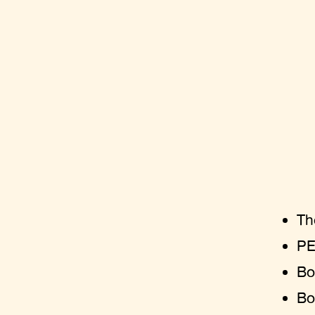
Th
PE
Bo
Bo