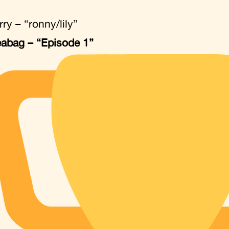
rry – “ronny/lily”
eabag – “Episode 1”