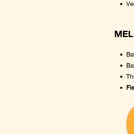
Ve
MEL
Ba
Ba
Th
Fl