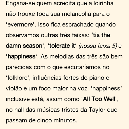
Engana-se quem acredita que a loirinha
não trouxe toda sua melancolia para o
‘evermore’. Isso fica escrachado quando
observamos outras três faixas:
‘tis the
damn season
‘, ‘
tolerate it
‘
(nossa faixa 5)
e
‘
happiness
‘. As melodias das três são bem
parecidas com o que escutaríamos no
‘folklore’, influências fortes do piano e
violão e um foco maior na voz. ‘happiness’
inclusive está, assim como ‘
All Too Well
‘,
no hall das músicas tristes da Taylor que
passam de cinco minutos.