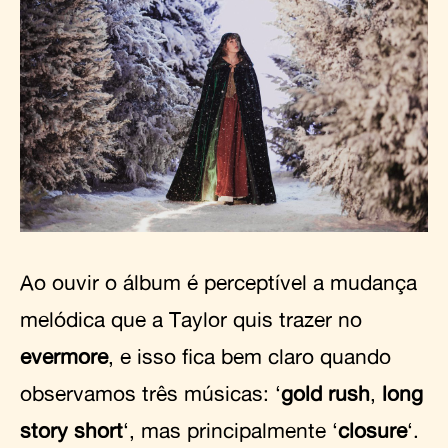
Ao ouvir o álbum é perceptível a mudança
melódica que a Taylor quis trazer no
evermore
, e isso fica bem claro quando
observamos três músicas: ‘
gold rush
,
long
story short
‘, mas principalmente ‘
closure
‘.