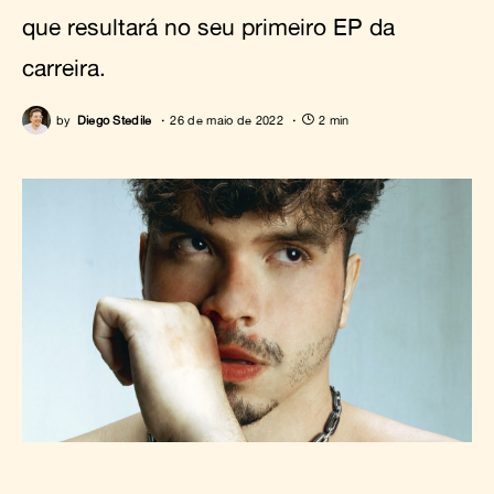
que resultará no seu primeiro EP da
carreira.
by
Diego Stedile
26 de maio de 2022
2 min