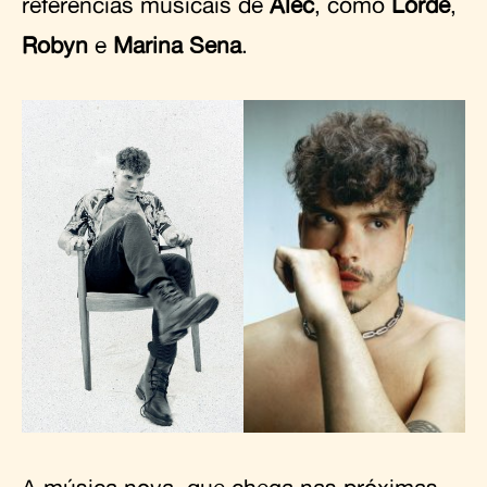
referências musicais de
Álec
, como
Lorde
,
Robyn
e
Marina Sena
.