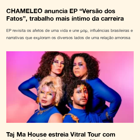
CHAMELEO anuncia EP “Versão dos
Fatos”, trabalho mais íntimo da carreira
EP revisita os afetos de uma vida e une pop, influências brasileiras e
narrativas que exploram os diversos lados de uma relação amorosa
Taj Ma House estreia Vitral Tour com