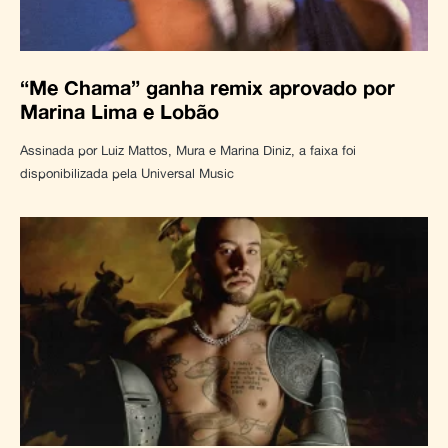
“Me Chama” ganha remix aprovado por
Marina Lima e Lobão
Assinada por Luiz Mattos, Mura e Marina Diniz, a faixa foi
disponibilizada pela Universal Music