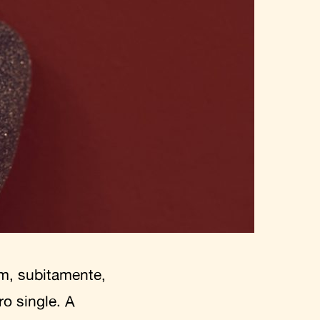
m, subitamente,
ro single. A