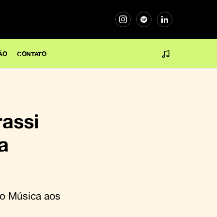
ÃO
CONTATO
assi
a
do Música aos