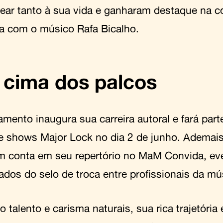
ear tanto à sua vida e ganharam destaque na 
ia com o músico Rafa Bicalho.
cima dos palcos
amento inaugura sua carreira autoral e fará par
e shows Major Lock no dia 2 de junho. Ademais
 conta em seu repertório no MaM Convida, ev
ados do selo de troca entre profissionais da mú
 talento e carisma naturais, sua rica trajetória