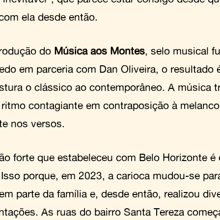
com ela desde então.
rodução do
Música aos Montes
, selo musical f
redo em parceria com Dan Oliveira, o resultado
stura o clássico ao contemporâneo. A música t
e ritmo contagiante em contraposição à melancol
te nos versos.
ção forte que estabeleceu com Belo Horizonte 
. Isso porque, em 2023, a carioca mudou-se par
em parte da família e, desde então, realizou div
ntações. As ruas do bairro Santa Tereza começ