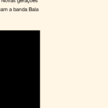
. Novas gerações
eçam a banda Bala