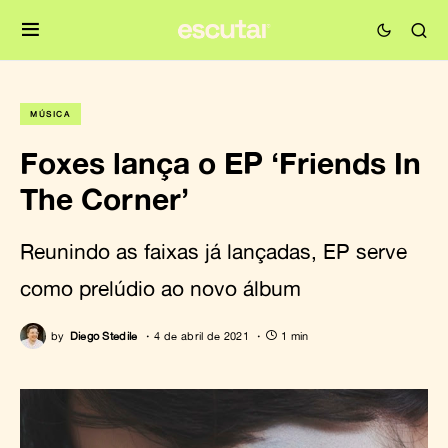
MÚSICA
Foxes lança o EP ‘Friends In
The Corner’
Reunindo as faixas já lançadas, EP serve
como prelúdio ao novo álbum
by
Diego Stedile
4 de abril de 2021
1 min