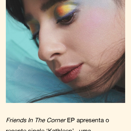
Friends In The Corner
EP apresenta o
recente single
‘Kathleen’
– uma