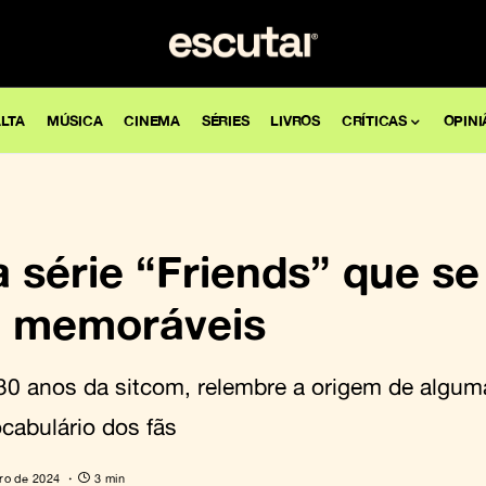
LTA
MÚSICA
CINEMA
SÉRIES
LIVROS
CRÍTICAS
OPINI
 série “Friends” que se
m memoráveis
 30 anos da sitcom, relembre a origem de algu
cabulário dos fãs
ro de 2024
3 min