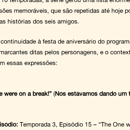
sões memoráveis, que são repetidas até hoje p
s histórias dos seis amigos.
continuidade à festa de aniversário do programa
 marcantes ditas pelos personagens, e o conte
am essas expressões:
e were on a break!”
(
Nós estávamos dando um 
isódio:
Temporada 3, Episódio 15 – “The One w