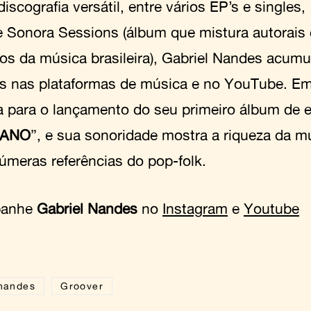
scografia versátil, entre vários EP’s e singles,
e Sonora Sessions (álbum que mistura autorais 
cos da música brasileira), Gabriel Nandes acumu
s nas plataformas de música e no YouTube. Em
a para o lançamento do seu primeiro álbum de e
FANO
”, e sua sonoridade mostra a riqueza da mú
úmeras referências do pop-folk.
panhe
Gabriel Nandes
no
Instagram
e
Youtube
 nandes
Groover