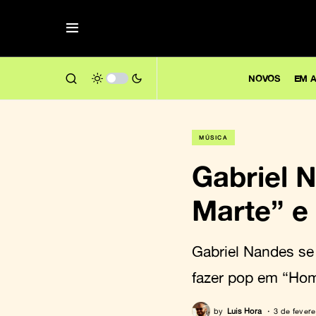
NOVOS
EM A
MÚSICA
Gabriel 
Marte” e
Gabriel Nandes se 
fazer pop em “Ho
by
Luis Hora
3 de fevere