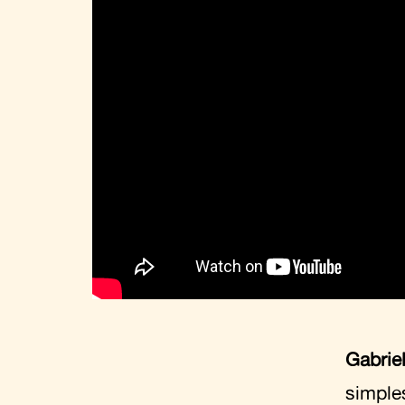
Gabrie
simple