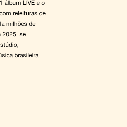
 1 álbum LIVE e o
com releituras de
la milhões de
 2025, se
stúdio,
sica brasileira