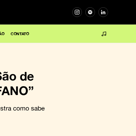
ÃO
CONTATO
São de
OFANO”
mostra como sabe