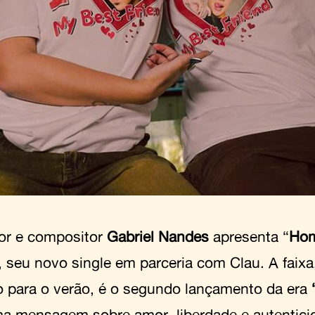
or e compositor
Gabriel Nandes
apresenta “
Hom
, seu novo single em parceria com Clau. A faixa
to para o verão, é o segundo lançamento da era
ma mensagem sobre amor, liberdade e autenticid