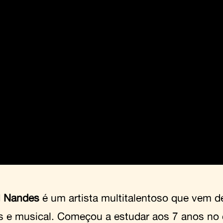
l Nandes
é um artista multitalentoso que vem d
s e musical. Começou a estudar aos 7 anos no 