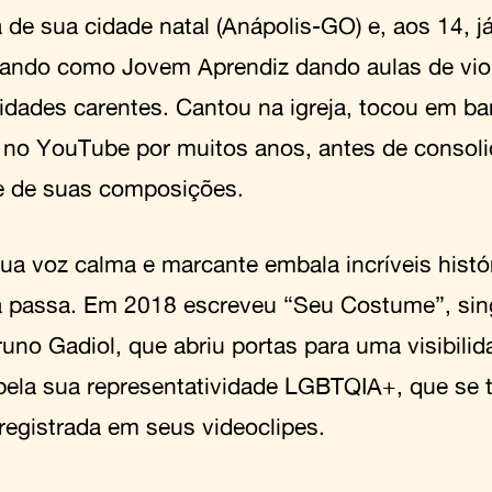
 de sua cidade natal (Anápolis-GO) e, aos 14, j
hando como Jovem Aprendiz dando aulas de vio
dades carentes. Cantou na igreja, tocou em ba
 no YouTube por muitos anos, antes de consoli
 de suas composições.
sua voz calma e marcante embala incríveis histó
 passa. Em 2018 escreveu “Seu Costume”, sing
uno Gadiol, que abriu portas para uma visibilid
pela sua representatividade LGBTQIA+, que se
registrada em seus videoclipes.