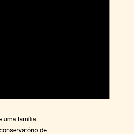
e uma família
conservatório de