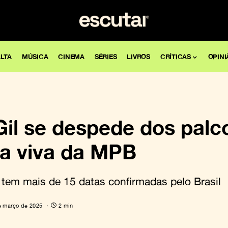
LTA
MÚSICA
CINEMA
SÉRIES
LIVROS
CRÍTICAS
OPINI
 Gil se despede dos pal
a viva da MPB
 tem mais de 15 datas confirmadas pelo Brasil
e março de 2025
2 min