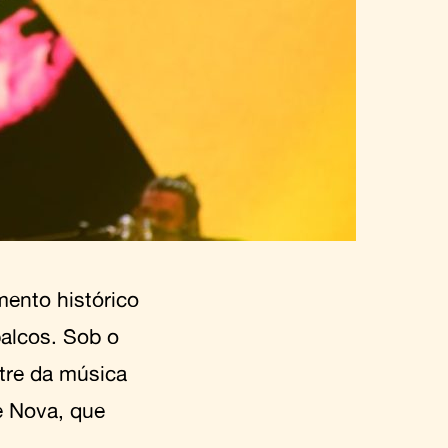
ento histórico
alcos. Sob o
tre da música
e Nova, que