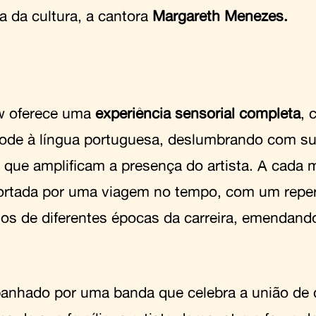
a da cultura, a cantora
Margareth Menezes.
w oferece uma
experiência sensorial completa
, 
ode à língua portuguesa, deslumbrando com sua
 que amplificam a presença do artista. A cada m
ortada por uma viagem no tempo, com um reper
os de diferentes épocas da carreira, emendando
nhado por uma banda que celebra a união de d