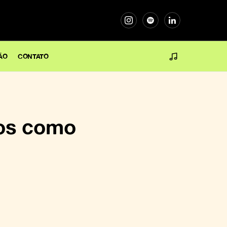
ÃO
CONTATO
cos como