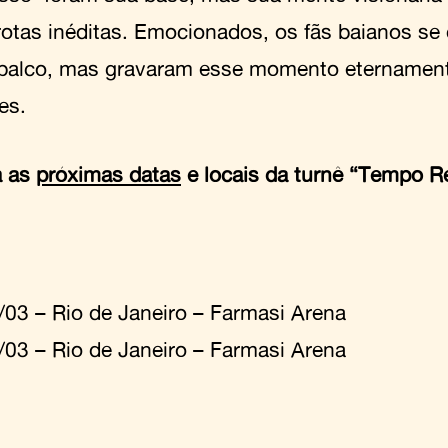
 rotas inéditas. Emocionados, os fãs baianos s
 palco, mas gravaram esse momento eternamen
es.
a as
próximas datas
e locais da turnê “Tempo Re
/03 – Rio de Janeiro – Farmasi Arena
/03 – Rio de Janeiro – Farmasi Arena