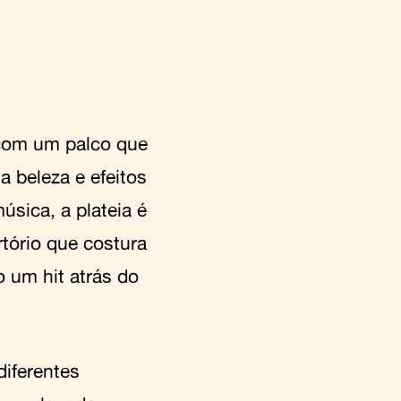
com um palco que
 beleza e efeitos
úsica, a plateia é
tório que costura
 um hit atrás do
iferentes