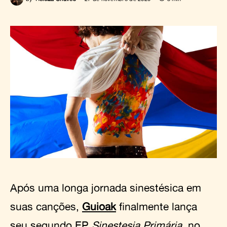
Após uma longa jornada sinestésica em
suas canções,
Guioak
finalmente lança
seu segundo EP
Sinestesia Primária
, no