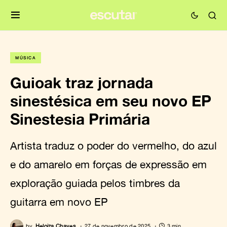
MÚSICA
Guioak traz jornada
sinestésica em seu novo EP
Sinestesia Primária
Artista traduz o poder do vermelho, do azul
e do amarelo em forças de expressão em
exploração guiada pelos timbres da
guitarra em novo EP
by
Heloiza Chaves
27 de novembro de 2025
3 min