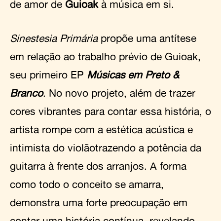
de amor de
Guioak
à música em si.
Sinestesia Primária
propõe uma antítese
em relação ao trabalho prévio de Guioak,
seu primeiro EP
Músicas em Preto &
Branco
. No novo projeto, além de trazer
cores vibrantes para contar essa história, o
artista rompe com a estética acústica e
intimista do violãotrazendo a potência da
guitarra à frente dos arranjos. A forma
como todo o conceito se amarra,
demonstra uma forte preocupação em
contar uma história contínua, revelando