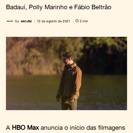
Badauí, Polly Marinho e Fábio Beltrão
by
escutai
12 de agosto de 2021
2 min
A
HBO Max
anuncia o início das filmagens