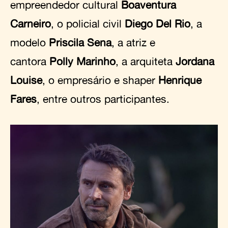
empreendedor cultural
Boaventura
Carneiro
, o policial civil
Diego Del Rio
, a
modelo
Priscila Sena
, a atriz e
cantora
Polly Marinho
, a arquiteta
Jordana
Louise
, o empresário e shaper
Henrique
Fares
, entre outros participantes.