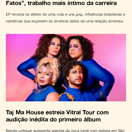
Fatos”, trabalho mais íntimo da carreira
EP revisita os afetos de uma vida e une pop, influências brasileiras e
narrativas que exploram os diversos lados de uma relação amorosa
Taj Ma House estreia Vitral Tour com
audição inédita do primeiro álbum
Banda potiguar apresenta agenda da nova turnê com estreia em São