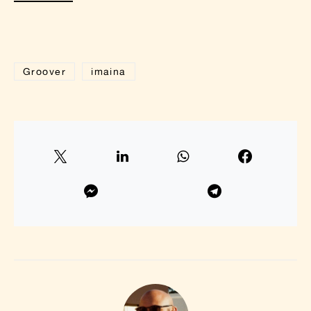
Groover
imaina