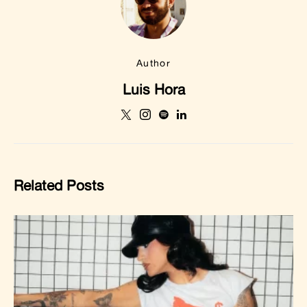
Author
Luis Hora
Related Posts