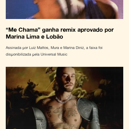
“Me Chama” ganha remix aprovado por
Marina Lima e Lobão
Assinada por Luiz Mattos, Mura e Marina Diniz, a faixa foi
disponibilizada pela Universal Music