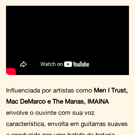
Influenciada por artistas como
Men I Trust,
Mac DeMarco e The Marías, IMAINA
envolve o ouvinte com sua voz
característica, envolta em guitarras suaves
e conduzida por uma batida de bateria