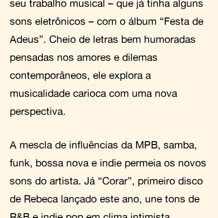
seu trabalho musical – que já tinha alguns
sons eletrônicos – com o álbum “Festa de
Adeus”. Cheio de letras bem humoradas
pensadas nos amores e dilemas
contemporâneos, ele explora a
musicalidade carioca com uma nova
perspectiva.
A mescla de influências da MPB, samba,
funk, bossa nova e indie permeia os novos
sons do artista. Já “Corar”, primeiro disco
de Rebeca lançado este ano, une tons de
R&B e indie pop em clima intimista,