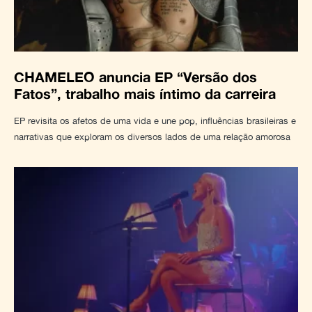
CHAMELEO anuncia EP “Versão dos
Fatos”, trabalho mais íntimo da carreira
EP revisita os afetos de uma vida e une pop, influências brasileiras e
narrativas que exploram os diversos lados de uma relação amorosa