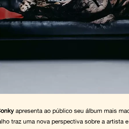
Conky
apresenta ao público seu álbum mais ma
alho traz uma nova perspectiva sobre a artista e