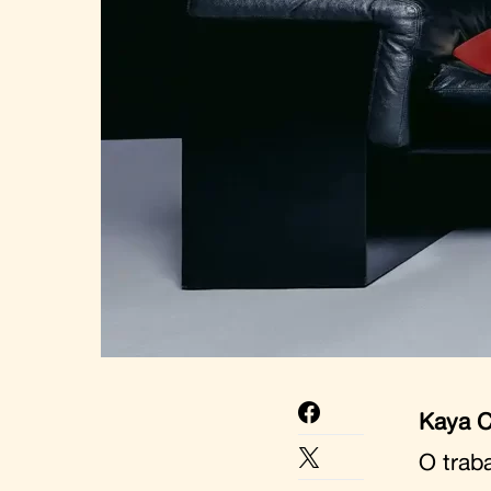
Kaya 
O trab