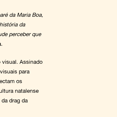
aré da Maria Boa,
história da
pude perceber que
a.
 visual. Assinado
 visuais para
nectam os
ultura natalense
 da drag da