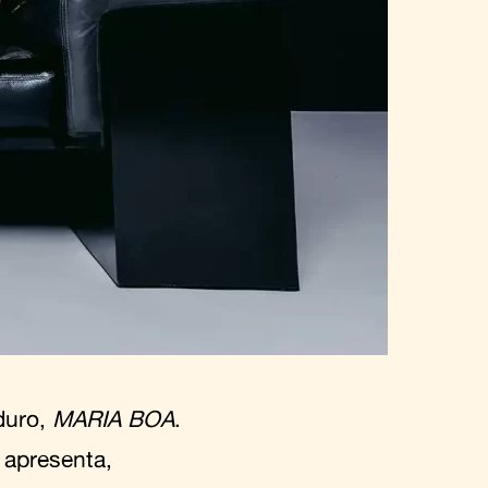
duro,
MARIA BOA
.
 apresenta,