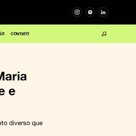
ÃO
CONTATO
Maria
e e
eto diverso que