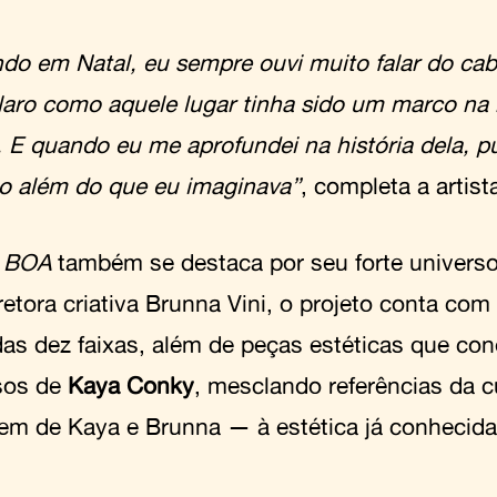
do em Natal, eu sempre ouvi muito falar do cab
claro como aquele lugar tinha sido um marco na 
. E quando eu me aprofundei na história dela, 
to além do que eu imaginava”
, completa a artist
 BOA
também se destaca por seu forte universo
retora criativa Brunna Vini, o projeto conta com
das dez faixas, além de peças estéticas que co
sos de
Kaya Conky
, mesclando referências da c
em de Kaya e Brunna — à estética já conhecida