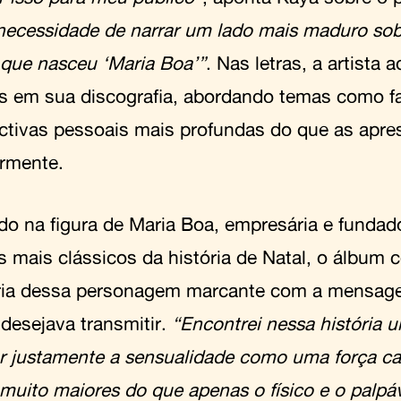
necessidade de narrar um lado mais maduro so
que nasceu ‘Maria Boa’”
. Nas letras, a artista 
os em sua discografia, abordando temas como fa
ctivas pessoais mais profundas do que as apre
ormente.
ado na figura de Maria Boa, empresária e funda
s mais clássicos da história de Natal, o álbum c
ória dessa personagem marcante com a mensa
desejava transmitir.
“Encontrei nessa história 
r justamente a sensualidade como uma força ca
 muito maiores do que apenas o físico e o palpá