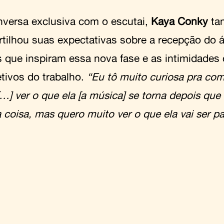
versa exclusiva com o escutai,
Kaya Conky
ta
tilhou suas expectativas sobre a recepção do á
as que inspiram essa nova fase e as intimidade
etivos do trabalho.
“Eu tô muito curiosa pra com
[…] ver o que ela [a música] se torna depois que
a coisa, mas quero muito ver o que ela vai ser p