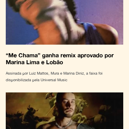
“Me Chama” ganha remix aprovado por
Marina Lima e Lobão
Assinada por Luiz Mattos, Mura e Marina Diniz, a faixa foi
disponibilizada pela Universal Music