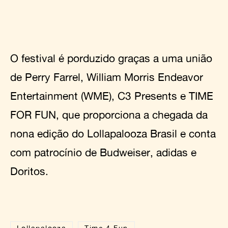
O festival é porduzido graças a uma união
de Perry Farrel, William Morris Endeavor
Entertainment (WME), C3 Presents e TIME
FOR FUN, que proporciona a chegada da
nona edição do Lollapalooza Brasil e conta
com patrocínio de Budweiser, adidas e
Doritos.
Lollapalooza
Time 4 Fun