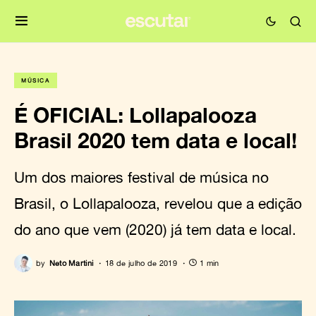
MÚSICA
É OFICIAL: Lollapalooza
Brasil 2020 tem data e local!
Um dos maiores festival de música no
Brasil, o Lollapalooza, revelou que a edição
do ano que vem (2020) já tem data e local.
by
Neto Martini
18 de julho de 2019
1 min