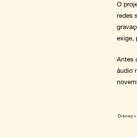
O proj
redes 
gravaç
exige,
Antes 
áudio 
novem
Disney+