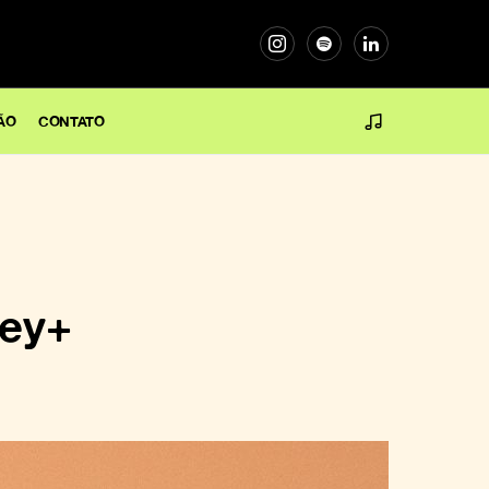
ÃO
CONTATO
ney+