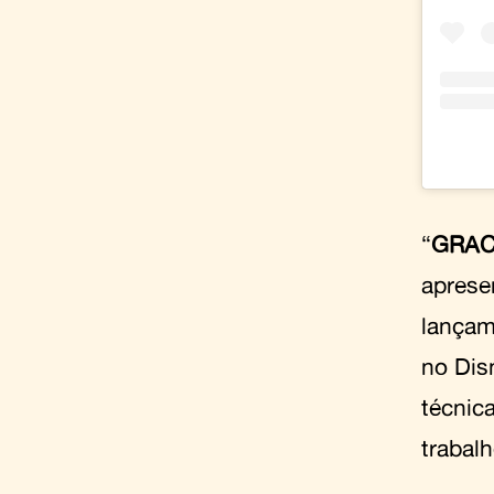
“
GRAC
aprese
lançam
no Dis
técnic
trabalh