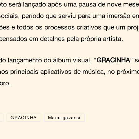
eto será lançado após uma pausa de nove mes
sociais, período que serviu para uma imersão 
ões e todos os processos criativos que um proj
 pensados em detalhes pela própria artista.
do lançamento do álbum visual, “
GRACINHA
” 
nos principais aplicativos de música, no próxim
bro.
GRACINHA
Manu gavassi