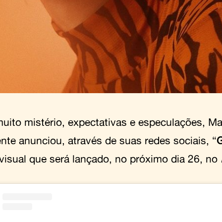
uito mistério, expectativas e especulações, M
ente anunciou, através de suas redes sociais, “
visual que será lançado, no próximo dia 26, no