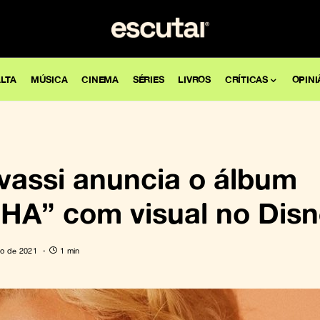
LTA
MÚSICA
CINEMA
SÉRIES
LIVROS
CRÍTICAS
OPINI
assi anuncia o álbum
A” com visual no Dis
o de 2021
1 min