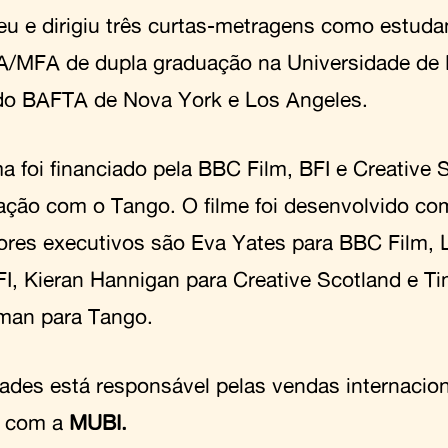
eu e dirigiu três curtas-metragens como estuda
/MFA de dupla graduação na Universidade de
do BAFTA de Nova York e Los Angeles.
a foi financiado pela BBC Film, BFI e Creative 
ação com o Tango. O filme foi desenvolvido co
ores executivos são Eva Yates para BBC Film, L
FI, Kieran Hannigan para Creative Scotland e T
man para Tango.
ades está responsável pelas vendas internacion
o com a
MUBI.