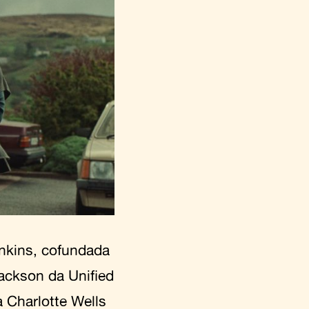
enkins, cofundada
ckson da Unified
a Charlotte Wells