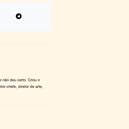
 e não deu certo. Criou o
tor-chefe, diretor de arte,