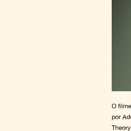
O film
por Ad
Theory