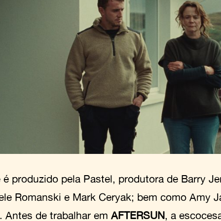
e é produzido pela Pastel, produtora de Barry J
ele Romanski e Mark Ceryak; bem como Amy Ja
. Antes de trabalhar em
AFTERSUN
, a escoces