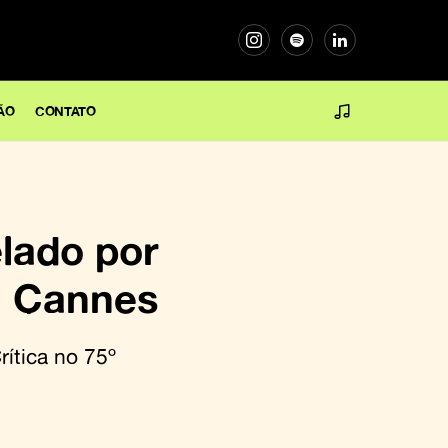
ÃO
CONTATO
lado por
m Cannes
rítica no 75º