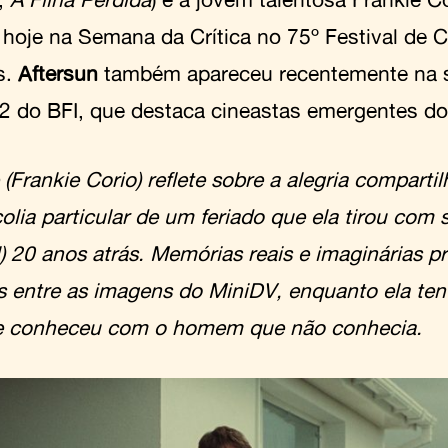
a hoje na Semana da Crítica no 75º Festival de 
s.
Aftersun
também apareceu recentemente na s
2 do BFI, que destaca cineastas emergentes do
(Frankie Corio) reflete sobre a alegria comparti
lia particular de um feriado que ela tirou com s
) 20 anos atrás. Memórias reais e imaginárias 
s entre as imagens do MiniDV, enquanto ela tent
e conheceu com o homem que não conhecia.