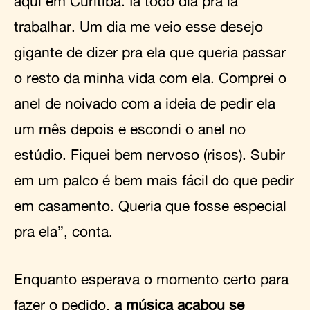
aqui em Curitiba. Ia todo dia pra lá
trabalhar. Um dia me veio esse desejo
gigante de dizer pra ela que queria passar
o resto da minha vida com ela. Comprei o
anel de noivado com a ideia de pedir ela
um mês depois e escondi o anel no
estúdio. Fiquei bem nervoso (risos). Subir
em um palco é bem mais fácil do que pedir
em casamento. Queria que fosse especial
pra ela”, conta.
Enquanto esperava o momento certo para
fazer o pedido,
a música acabou se