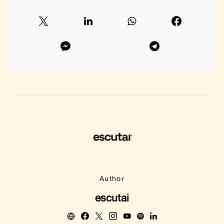
Author
escutai