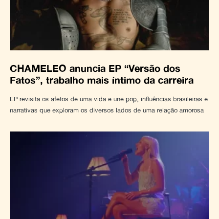
CHAMELEO anuncia EP “Versão dos
Fatos”, trabalho mais íntimo da carreira
EP revisita os afetos de uma vida e une pop, influências brasileiras e
narrativas que exploram os diversos lados de uma relação amorosa