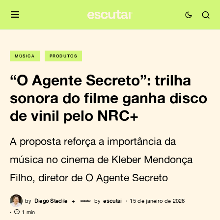
MÚSICA
PRODUTOS
“O Agente Secreto”: trilha
sonora do filme ganha disco
de vinil pelo NRC+
A proposta reforça a importância da
música no cinema de Kleber Mendonça
Filho, diretor de O Agente Secreto
by
Diego Stedile
+
by
escutai
15 de janeiro de 2026
1 min