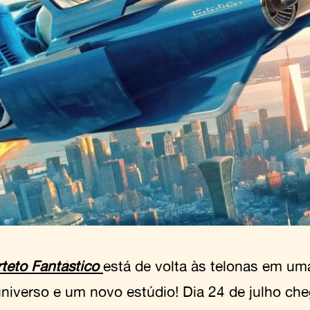
teto Fantástico
está de volta às telonas em um
universo e um novo estúdio! Dia 24 de julho ch