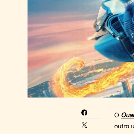
O
Quar
outro 