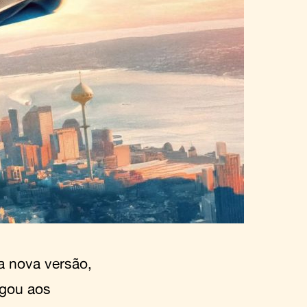
a nova versão,
egou aos