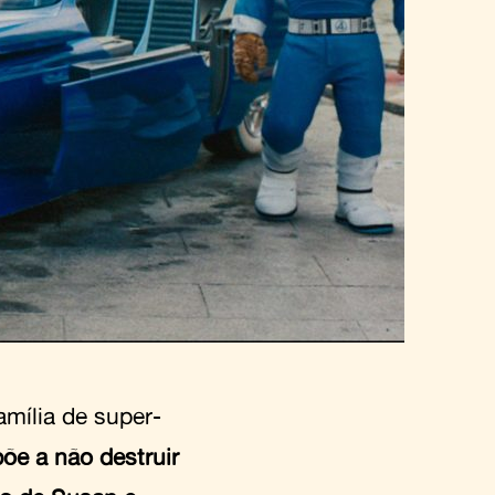
amília de super-
õe a não destruir