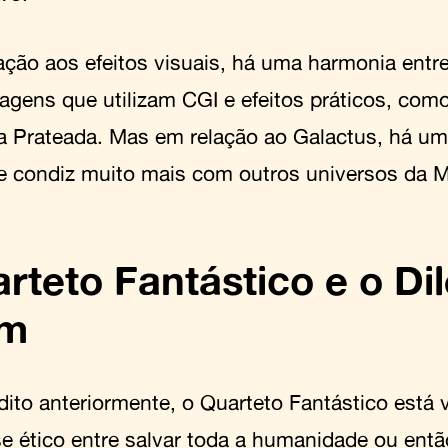
ação aos efeitos visuais, há uma harmonia entre
agens que utilizam CGI e efeitos práticos, como
ta Prateada. Mas em relação ao Galactus, há um 
le condiz muito mais com outros universos da M
rteto Fantástico e o Di
em
ito anteriormente, o Quarteto Fantástico está
e ético entre salvar toda a humanidade ou entã