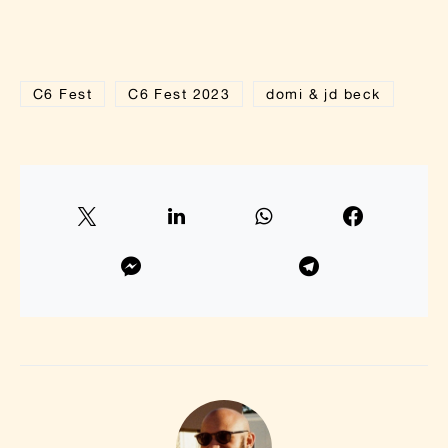
C6 Fest
C6 Fest 2023
domi & jd beck