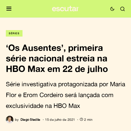
SÉRIES
‘Os Ausentes’, primeira
série nacional estreia na
HBO Max em 22 de julho
Série investigativa protagonizada por Maria
Flor e Erom Cordeiro será lançada com
exclusividade na HBO Max
by
Diego Stedile
15 de julho de 2021
2 min