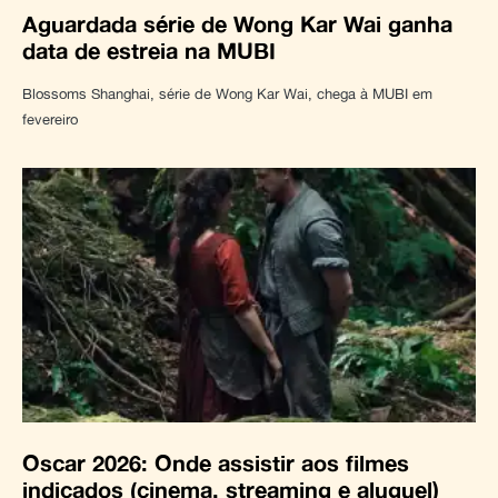
Aguardada série de Wong Kar Wai ganha
data de estreia na MUBI
Blossoms Shanghai, série de Wong Kar Wai, chega à MUBI em
fevereiro
Oscar 2026: Onde assistir aos filmes
indicados (cinema, streaming e aluguel)