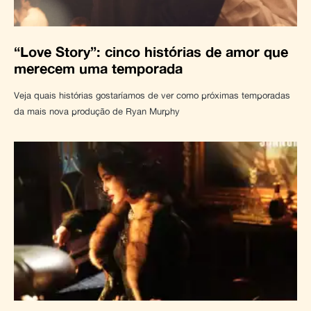
“Love Story”: cinco histórias de amor que
merecem uma temporada
Veja quais histórias gostaríamos de ver como próximas temporadas
da mais nova produção de Ryan Murphy