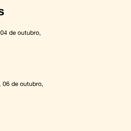
s
 04 de outubro,
, 06 de outubro,