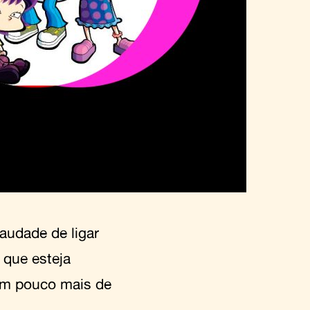
audade de ligar
 que esteja
um pouco mais de