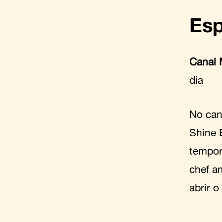
Esp
Canal 
dia
No can
Shine 
tempor
chef a
abrir o