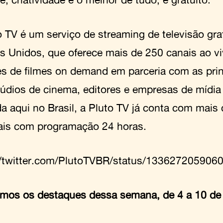
 TV é um serviço de streaming de televisão grat
s Unidos, que oferece mais de 250 canais ao viv
es de filmes on demand em parceria com as prin
túdios de cinema, editores e empresas de mídia
a aqui no Brasil, a Pluto TV já conta com mais 
ais com programação 24 horas.
//twitter.com/PlutoTVBR/status/133627205906
mos os destaques dessa semana, de 4 a 10 de 