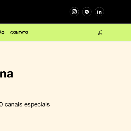
ÃO
CONTATO
 na
0 canais especiais