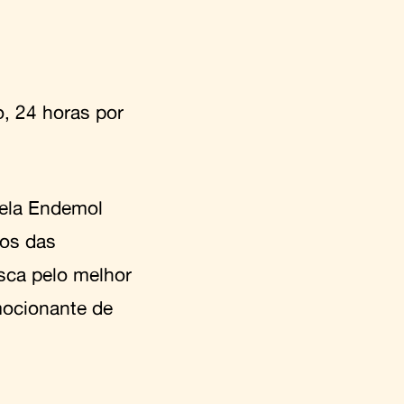
, 24 horas por
pela Endemol
ios das
usca pelo melhor
ocionante de