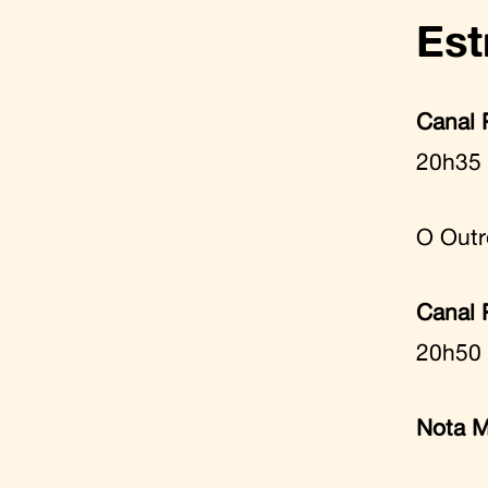
Est
Canal P
20h35
O Outr
Canal 
20h50
Nota 