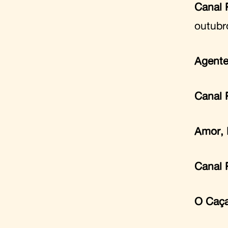
Canal 
outubr
Agente
Canal 
Amor, 
Canal 
O Caça