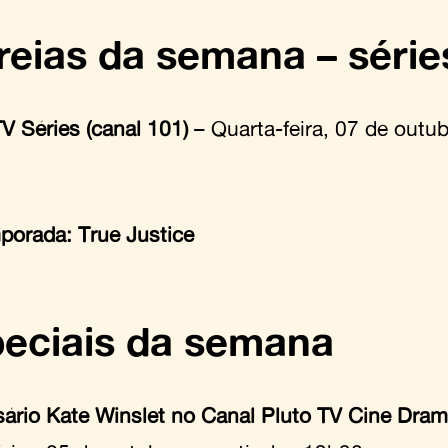
reias da semana – série
V Séries (canal 101)
– Quarta-feira, 07 de outubr
porada: True Justice
eciais da semana
sário Kate Winslet no Canal Pluto TV Cine Dram