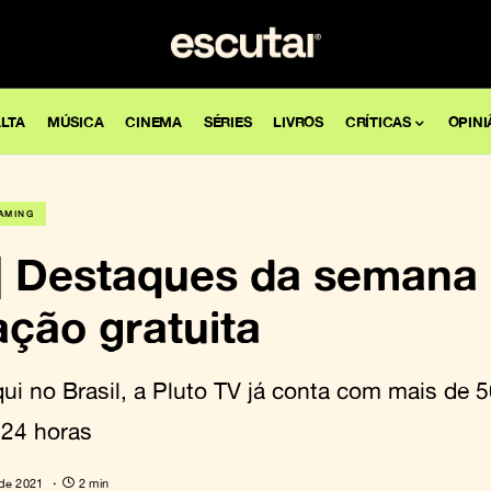
LTA
MÚSICA
CINEMA
SÉRIES
LIVROS
CRÍTICAS
OPINI
AMING
 | Destaques da semana
ção gratuita
i no Brasil, a Pluto TV já conta com mais de 5
24 horas
 de 2021
2 min