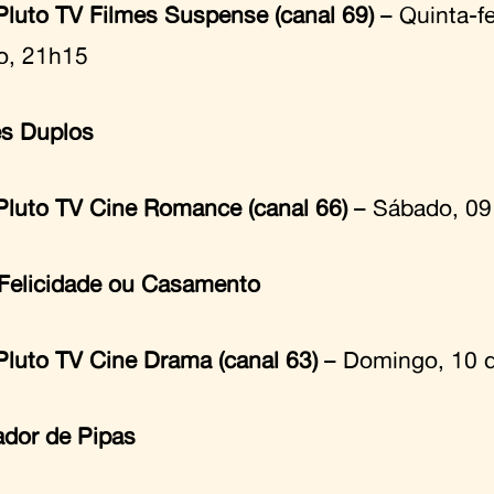
Pluto TV Filmes Suspense (canal 69)
– Quinta-fe
o, 21h15
s Duplos
Pluto TV Cine Romance (canal 66)
– Sábado, 09
Felicidade ou Casamento
Pluto TV Cine Drama (canal 63)
– Domingo, 10 d
dor de Pipas