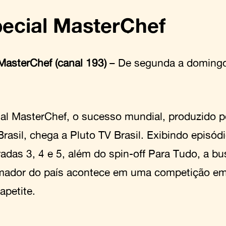
ecial MasterChef
MasterChef (canal 193)
– De segunda a domingo
al MasterChef, o sucesso mundial, produzido 
Brasil, chega a Pluto TV Brasil. Exibindo episód
adas 3, 4 e 5, além do spin-off Para Tudo, a b
mador do país acontece em uma competição em
 apetite.