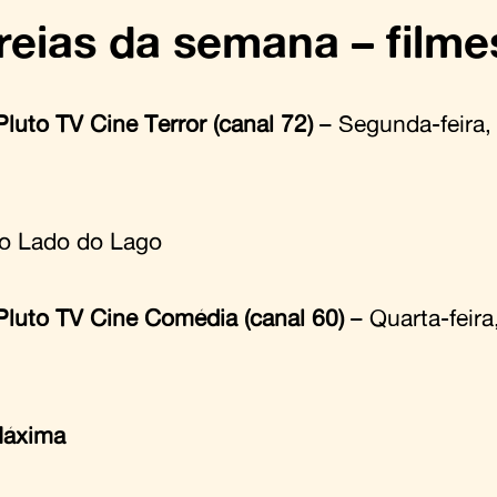
reias da semana – filme
luto TV Cine Terror (canal 72)
– Segunda-feira,
o Lado do Lago
Pluto TV Cine Comédia (canal 60)
– Quarta-feira
Máxima