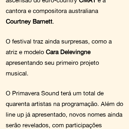
ascensão do euro-country
CMAT
e a
cantora e compositora australiana
Courtney Barnett
.
O festival traz ainda surpresas, como a
atriz e modelo
Cara Delevingne
apresentando seu primeiro projeto
musical.
O Primavera Sound terá um total de
quarenta artistas na programação. Além do
line up já apresentado, novos nomes ainda
serão revelados, com participações