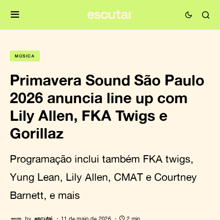
MÚSICA
Primavera Sound São Paulo
2026 anuncia line up com
Lily Allen, FKA Twigs e
Gorillaz
Programação inclui também FKA twigs,
Yung Lean, Lily Allen, CMAT e Courtney
Barnett, e mais
by
escutai
11 de maio de 2026
2 min