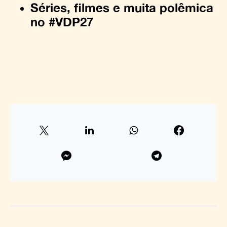
Séries, filmes e muita polêmica
no #VDP27