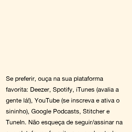
Se preferir, ouça na sua plataforma
favorita:
Deezer
,
Spotify
,
iTunes
(avalia a
gente lá!),
YouTube
(se inscreva e ativa o
sininho),
Google Podcasts
,
Stitcher
e
TuneIn
.
Não esqueça de seguir/assinar na