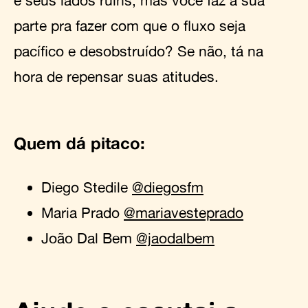
parte pra fazer com que o fluxo seja
pacífico e desobstruído? Se não, tá na
hora de repensar suas atitudes.
Quem dá pitaco:
Diego Stedile
@diegosfm
Maria Prado
@mariavesteprado
João Dal Bem
@jaodalbem