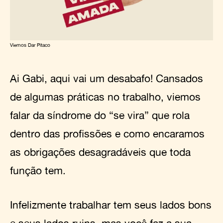
Viemos Dar Pitaco
Ai Gabi, aqui vai um desabafo! Cansados
de algumas práticas no trabalho, viemos
falar da síndrome do “se vira” que rola
dentro das profissões e como encaramos
as obrigações desagradáveis que toda
função tem.
Infelizmente trabalhar tem seus lados bons
e seus lados ruins, mas você faz a sua