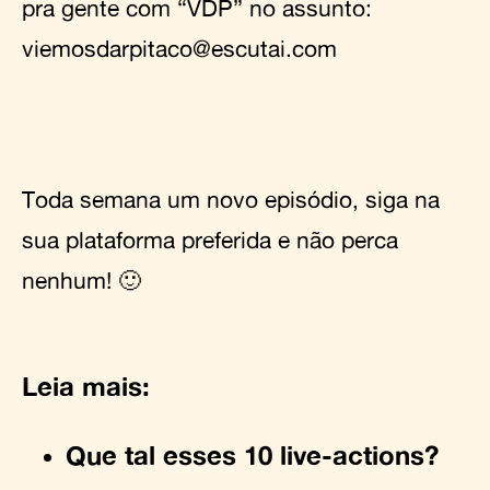
pra gente com “VDP” no assunto:
viemosdarpitaco@escutai.com
Toda semana um novo episódio, siga na
sua plataforma preferida e não perca
nenhum! 🙂
Leia mais:
Que tal esses 10 live-actions?