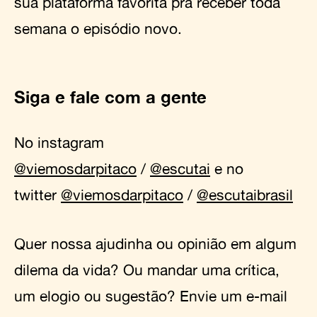
sua plataforma favorita pra receber toda
semana o episódio novo.
Siga e fale com a gente
No instagram
@viemosdarpitaco
/
@escutai
e no
twitter
@viemosdarpitaco
/
@escutaibrasil
Quer nossa ajudinha ou opinião em algum
dilema da vida? Ou mandar uma crítica,
um elogio ou sugestão? Envie um e-mail