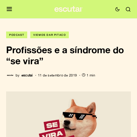
PODCAST
VIEMOS DAR PITACO
Profissões e a síndrome do
“se vira”
by
escutai
11 de setembro de 2019
1 min