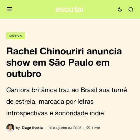
MÚSICA
Rachel Chinouriri anuncia
show em São Paulo em
outubro
Cantora britânica traz ao Brasil sua turnê
de estreia, marcada por letras
introspectivas e sonoridade indie
by
Diego Stedile
10 de junho de 2025
1 min