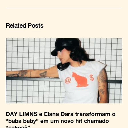
Related Posts
DAY LIMNS e Elana Dara transformam o
“baba baby” em um novo hit chamado
“calmaê”