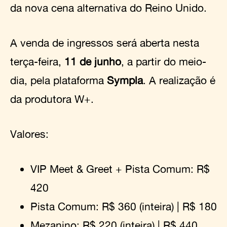
da nova cena alternativa do Reino Unido.
A venda de ingressos será aberta nesta
terça-feira,
11 de junho
, a partir do meio-
dia, pela plataforma
Sympla
. A realização é
da produtora W+.
Valores:
VIP Meet & Greet + Pista Comum: R$
420
Pista Comum: R$ 360 (inteira) | R$ 180
Mezanino: R$ 220 (inteira) | R$ 440