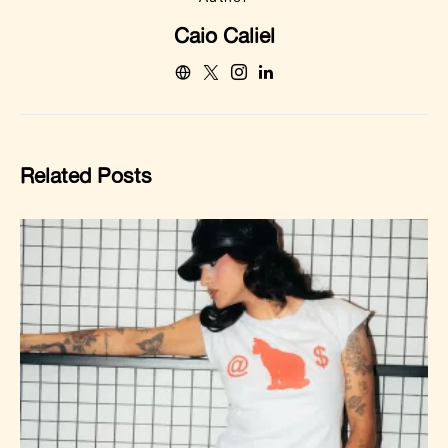
Caio Caliel
Related Posts