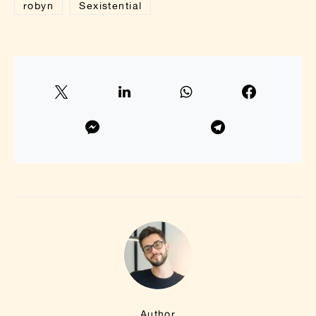
robyn
Sexistential
Author