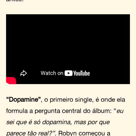
“Dopamine”
, o primeiro single, é onde ela
formula a pergunta central do álbum: “
eu
sei que é só dopamina, mas por que
parece tão real?”.
Robyn começou a