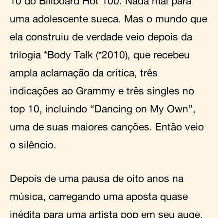
10 do Billboard Hot 100. Nada mal para
uma adolescente sueca. Mas o mundo que
ela construiu de verdade veio depois da
trilogia *Body Talk (*2010), que recebeu
ampla aclamação da crítica, três
indicações ao Grammy e três singles no
top 10, incluindo “Dancing on My Own”,
uma de suas maiores canções. Então veio
o silêncio.
Depois de uma pausa de oito anos na
música, carregando uma aposta quase
inédita para uma artista pop em seu auge,