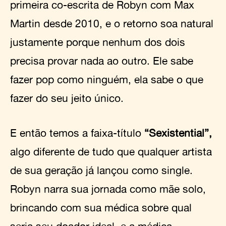
primeira co-escrita de Robyn com Max
Martin desde 2010, e o retorno soa natural
justamente porque nenhum dos dois
precisa provar nada ao outro. Ele sabe
fazer pop como ninguém, ela sabe o que
fazer do seu jeito único.
E então temos a faixa-título
“Sexistential”,
algo diferente de tudo que qualquer artista
de sua geração já lançou como single.
Robyn narra sua jornada como mãe solo,
brincando com sua médica sobre qual
seria seu doador ideal, e a médica