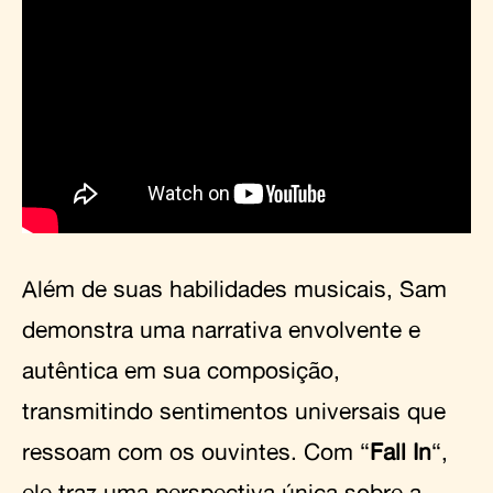
Além de suas habilidades musicais, Sam
demonstra uma narrativa envolvente e
autêntica em sua composição,
transmitindo sentimentos universais que
ressoam com os ouvintes. Com “
Fall In
“,
ele traz uma perspectiva única sobre a