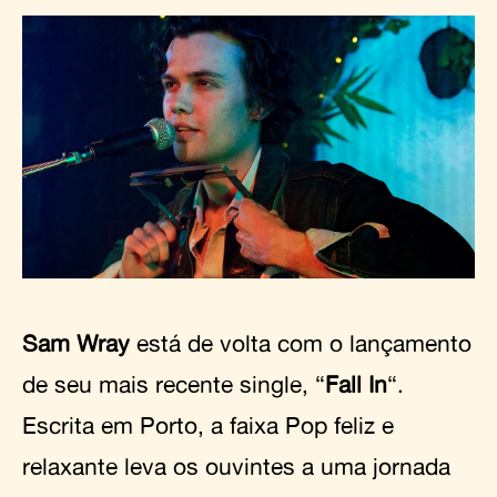
Sam Wray
está de volta com o lançamento
de seu mais recente single, “
Fall In
“.
Escrita em Porto, a faixa Pop feliz e
relaxante leva os ouvintes a uma jornada