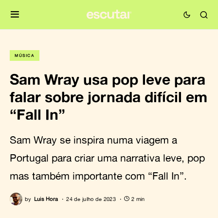
MÚSICA
Sam Wray usa pop leve para
falar sobre jornada difícil em
“Fall In”
Sam Wray se inspira numa viagem a
Portugal para criar uma narrativa leve, pop
mas também importante com “Fall In”.
by
Luis Hora
24 de julho de 2023
2 min