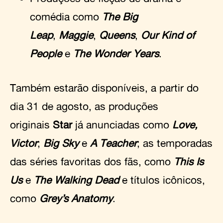
comédia como
The Big
Leap
,
Maggie
,
Queens
,
Our Kind of
People
e
The Wonder Years
.
Também estarão disponíveis, a partir do
dia 31 de agosto, as produções
originais
Star
já anunciadas como
Love,
Victor
;
Big Sky
e
A Teacher
; as temporadas
das séries favoritas dos fãs, como
This Is
Us
e
The Walking Dead
e títulos icônicos,
como
Grey’s Anatomy
.