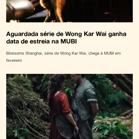
Aguardada série de Wong Kar Wai ganha
data de estreia na MUBI
Blossoms Shanghai, série de Wong Kar Wai, chega à MUBI em
fevereiro