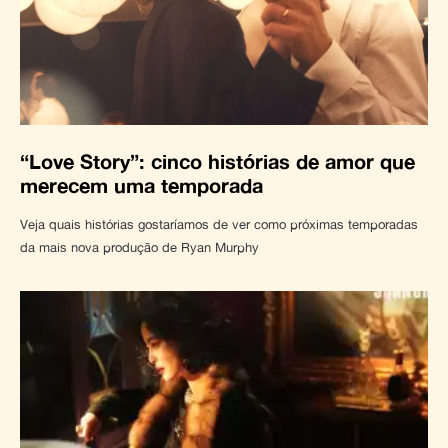
“Love Story”: cinco histórias de amor que
merecem uma temporada
Veja quais histórias gostaríamos de ver como próximas temporadas
da mais nova produção de Ryan Murphy