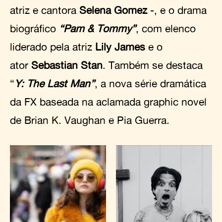
atriz e cantora
Selena Gomez
-, e o drama
biográfico
“Pam & Tommy”
, com elenco
liderado pela atriz
Lily James
e o
ator
Sebastian Stan
. Também se destaca
“
Y: The Last Man”
, a nova série dramática
da FX baseada na aclamada graphic novel
de Brian K. Vaughan e Pia Guerra.