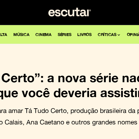
LTA
MÚSICA
CINEMA
SÉRIES
LIVROS
CRÍTICAS
OPINI
Certo”: a nova série na
ue você deveria assisti
ra amar Tá Tudo Certo, produção brasileira da 
ro Calais, Ana Caetano e outros grandes nomes