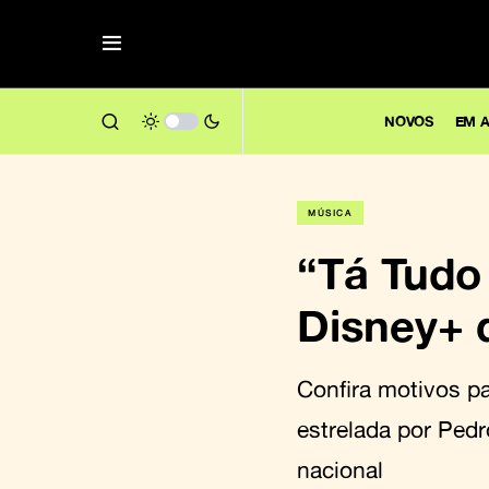
NOVOS
EM A
MÚSICA
“Tá Tudo 
Disney+ q
Confira motivos pa
estrelada por Ped
nacional