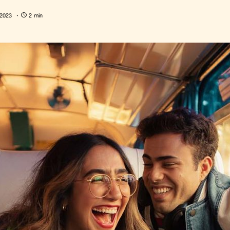
 2023
2 min