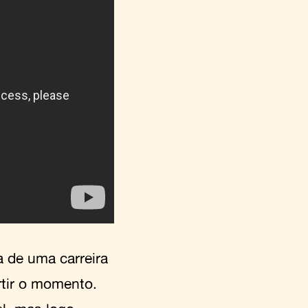
a de uma carreira
rtir o momento.