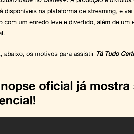
já disponíveis na plataforma de streaming, e va
o com um enredo leve e divertido, além de um e
l.
, abaixo, os motivos para assistir
Tá Tudo Cert
inopse oficial já mostra
encial!