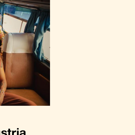
stria