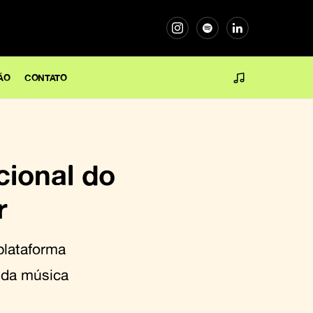
ÃO
CONTATO
cional do
r
plataforma
 da música