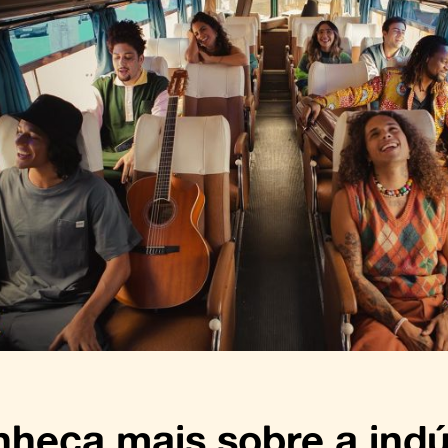
heça mais sobre a indú