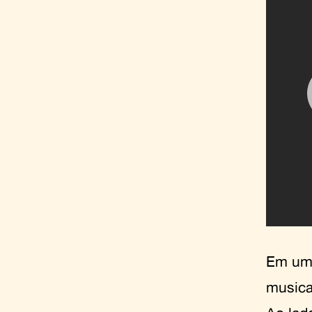
Em um 
musica