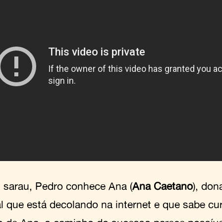
sarau, Pedro conhece Ana (
Ana Caetano
), don
l que está decolando na internet e que sabe cu