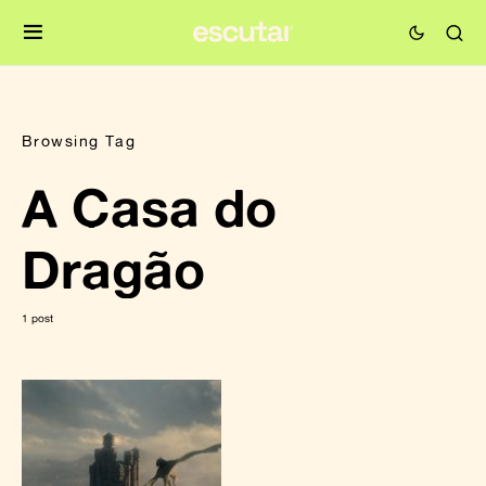
Browsing Tag
A Casa do
Dragão
1 post