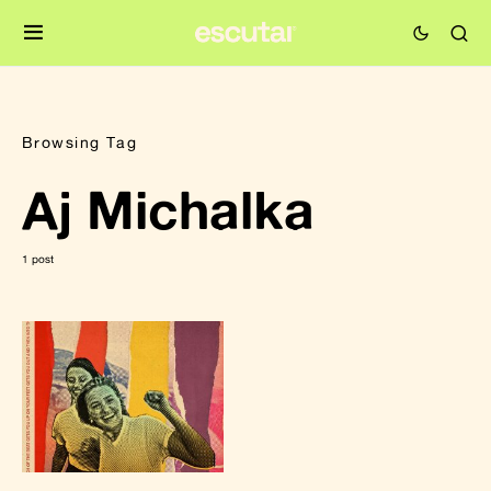
Browsing Tag
Aj Michalka
1 post