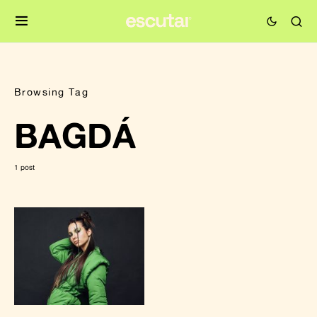
Browsing Tag
BAGDÁ
1 post