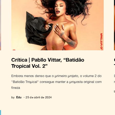
Crítica | Pabllo Vittar, “Batidão
Tropical Vol. 2”
Embora menos denso que o primeiro projeto, o volume 2 do
"Batidão Tropical" consegue manter a proposta original com
fineza
by
Edu
25 de abril de 2024