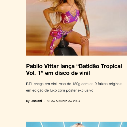
Pabllo Vittar lança “Batidão Tropical
Vol. 1” em disco de vinil
BT1 chega em vinil rosa de 180g com as 9 faixas originais
em edição de luxo com pôster exclusivo
by
escutai
18 de outubro de 2024