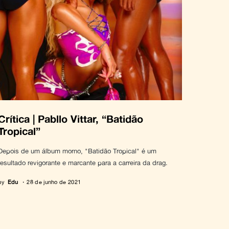
Crítica | Pabllo Vittar, “Batidão
Tropical”
Depois de um álbum morno, "Batidão Tropical" é um
resultado revigorante e marcante para a carreira da drag.
by
Edu
28 de junho de 2021