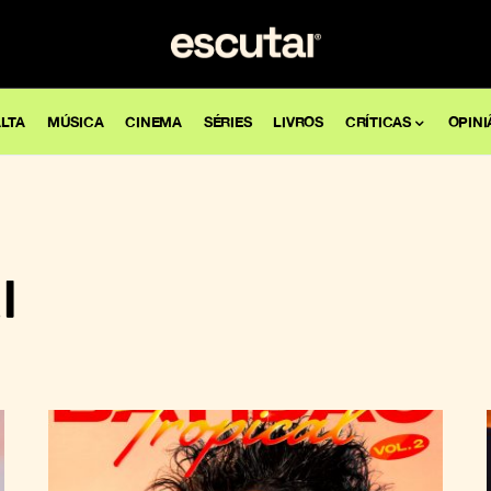
LTA
MÚSICA
CINEMA
SÉRIES
LIVROS
CRÍTICAS
OPINI
l