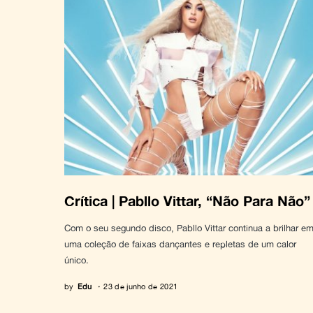
Crítica | Pabllo Vittar, “Não Para Não”
Com o seu segundo disco, Pabllo Vittar continua a brilhar e
uma coleção de faixas dançantes e repletas de um calor
único.
by
Edu
23 de junho de 2021