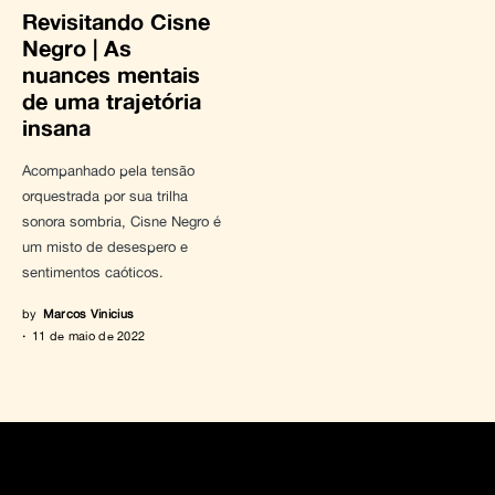
Revisitando Cisne
Negro | As
nuances mentais
de uma trajetória
insana
Acompanhado pela tensão
orquestrada por sua trilha
sonora sombria, Cisne Negro é
um misto de desespero e
sentimentos caóticos.
by
Marcos Vinicius
11 de maio de 2022