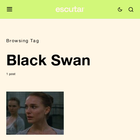
Browsing Tag
Black Swan
1 post